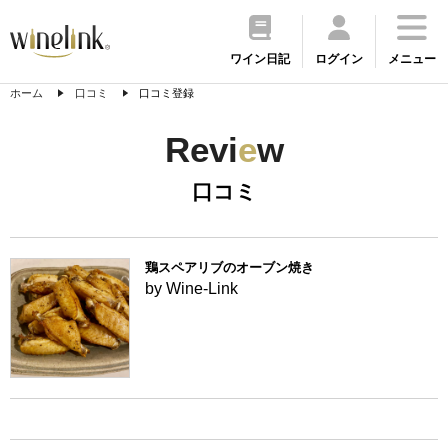
ワイン日記
ログイン
メニュー
ホーム
口コミ
口コミ登録
Revi
e
w
口コミ
鶏スペアリブのオーブン焼き
by Wine-Link