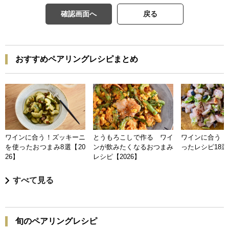
確認画面へ
戻る
おすすめペアリングレシピまとめ
ワインに合う！ズッキーニ
とうもろこしで作る ワイ
ワインに合う 
を使ったおつまみ8選【20
ンが飲みたくなるおつまみ
ったレシピ18選【
26】
レシピ【2026】
すべて見る
旬のペアリングレシピ