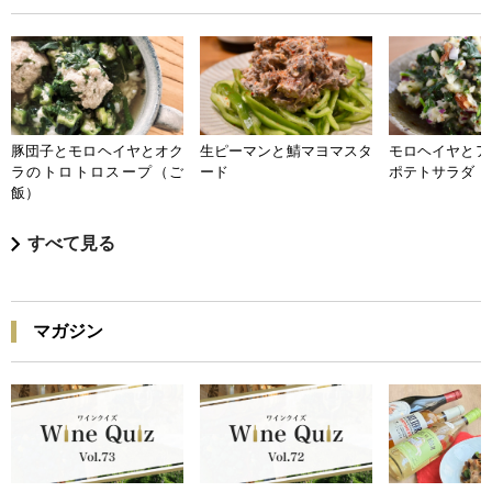
豚団子とモロヘイヤとオク
生ピーマンと鯖マヨマスタ
モロヘイヤとア
ラのトロトロスープ（ご
ード
ポテトサラダ
飯）
すべて見る
マガジン