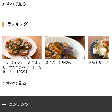
すべて見る
ランキング
「かぼちゃ」「さつまい
茄子のバジル炒め
水茄子モッツァ
も」のおつまみでワインを
飲もう！【2022】
すべて見る
コンテンツ