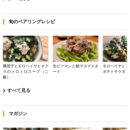
旬のペアリングレシピ
豚団子とモロヘイヤとオク
生ピーマンと鯖マヨマスタ
モロヘイヤとア
ラのトロトロスープ（ご
ード
ポテトサラダ
飯）
すべて見る
マガジン