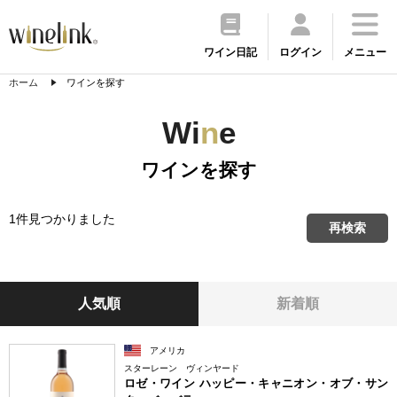
ワイン日記
ログイン
メニュー
ホーム
ワインを探す
Wi
n
e
ワインを探す
1件見つかりました
再検索
人気順
新着順
アメリカ
スターレーン ヴィンヤード
ロゼ・ワイン ハッピー・キャニオン・オブ・サン