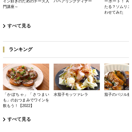
イン好きのためのチーズ入
バペアリングディナー
ーポート！ A
門講座～
たる？ソムリエ
わせてみた
すべて見る
ランキング
「かぼちゃ」「さつまい
水茄子モッツァレラ
茄子のバジル炒
も」のおつまみでワインを
飲もう！【2022】
すべて見る