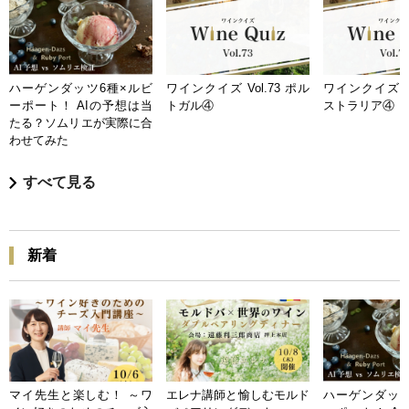
ハーゲンダッツ6種×ルビ
ワインクイズ Vol.73 ポル
ワインクイズ Vo
ーポート！ AIの予想は当
トガル④
ストラリア④
たる？ソムリエが実際に合
わせてみた
すべて見る
新着
マイ先生と楽しむ！ ～ワ
エレナ講師と愉しむモルド
ハーゲンダッツ