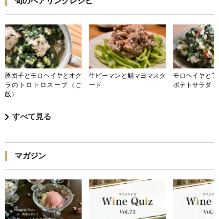
旬のペアリングレシピ
豚団子とモロヘイヤとオク
生ピーマンと鯖マヨマスタ
モロヘイヤとア
ラのトロトロスープ（ご
ード
ポテトサラダ
飯）
すべて見る
マガジン