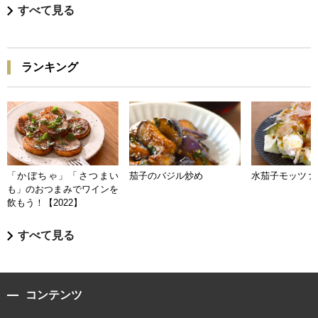
すべて見る
ランキング
「かぼちゃ」「さつまい
茄子のバジル炒め
水茄子モッツァ
も」のおつまみでワインを
飲もう！【2022】
すべて見る
コンテンツ