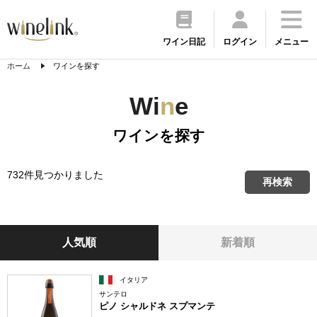
ワイン日記
ログイン
メニュー
ホーム
ワインを探す
Wi
n
e
ワインを探す
732件見つかりました
再検索
人気順
新着順
イタリア
サンテロ
ピノ シャルドネ スプマンテ