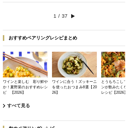
1
/
37
おすすめペアリングレシピまとめ
ワインと楽しむ 彩り鮮や
ワインに合う！ズッキーニ
とうもろこしで
か！夏野菜のおすすめレシ
を使ったおつまみ8選【20
ンが飲みたくな
ピ 【2026】
26】
レシピ【2026】
すべて見る