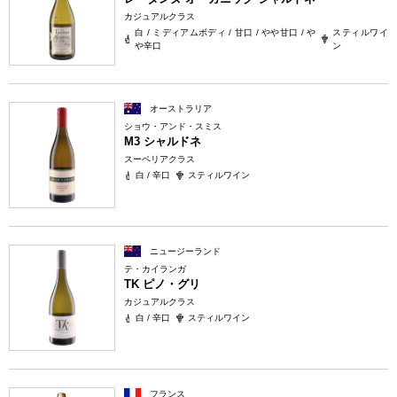
カジュアルクラス
白 / ミディアムボディ / 甘口 / やや甘口 / や
スティルワイ
や辛口
ン
オーストラリア
ショウ・アンド・スミス
M3 シャルドネ
スーペリアクラス
白 / 辛口
スティルワイン
ニュージーランド
テ・カイランガ
TK ピノ・グリ
カジュアルクラス
白 / 辛口
スティルワイン
フランス