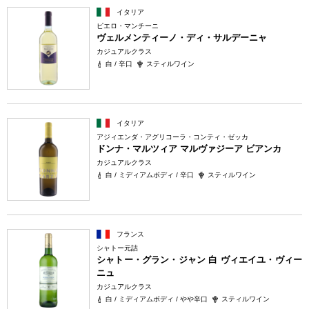
イタリア
ピエロ・マンチーニ
ヴェルメンティーノ・ディ・サルデーニャ
カジュアルクラス
白 / 辛口
スティルワイン
イタリア
アジィエンダ・アグリコーラ・コンティ・ゼッカ
ドンナ・マルツィア マルヴァジーア ビアンカ
カジュアルクラス
白 / ミディアムボディ / 辛口
スティルワイン
フランス
シャトー元詰
シャトー・グラン・ジャン 白 ヴィエイユ・ヴィー
ニュ
カジュアルクラス
白 / ミディアムボディ / やや辛口
スティルワイン