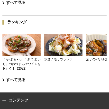
すべて見る
ランキング
「かぼちゃ」「さつまい
水茄子モッツァレラ
茄子のバジル炒
も」のおつまみでワインを
飲もう！【2022】
すべて見る
コンテンツ