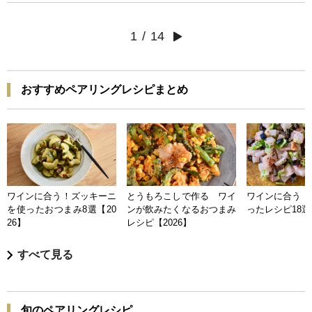
1
/
14
おすすめペアリングレシピまとめ
ワインに合う！ズッキーニ
とうもろこしで作る ワイ
ワインに合う 
を使ったおつまみ8選【20
ンが飲みたくなるおつまみ
ったレシピ18選【
26】
レシピ【2026】
すべて見る
旬のペアリングレシピ