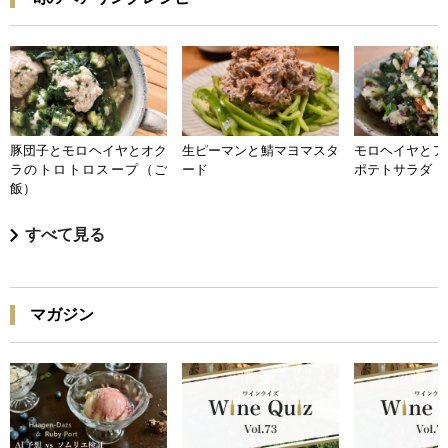
豚団子とモロヘイヤとオク
生ピーマンと鯖マヨマスタ
モロヘイヤとア
ラのトロトロスープ（ご
ード
ポテトサラダ
飯）
すべて見る
マガジン