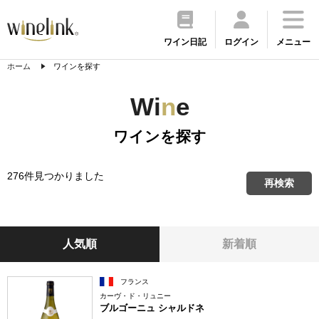
ワイン日記
ログイン
メニュー
ホーム
ワインを探す
Wi
n
e
ワインを探す
276件見つかりました
再検索
人気順
新着順
フランス
カーヴ・ド・リュニー
ブルゴーニュ シャルドネ