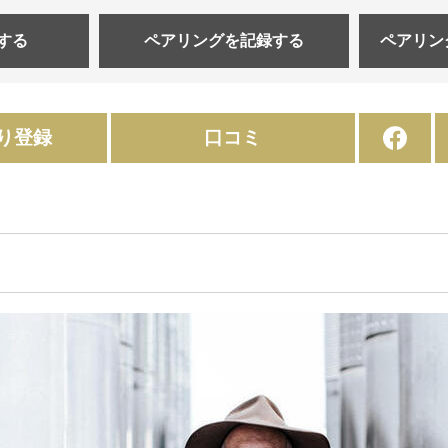
する
ペアリングを
記録する
ペアリン
り登録
口コミ