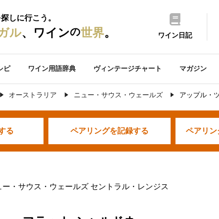
を探しに行こう。
の
ガル
、ワイン
世界
。
ワイン日記
シピ
ワイン用語辞典
ヴィンテージチャート
マガジン
オーストラリア
ニュー・サウス・ウェールズ
アップル・ツ
する
ペアリングを
記録する
ペアリン
ュー・サウス・ウェールズ セントラル・レンジス