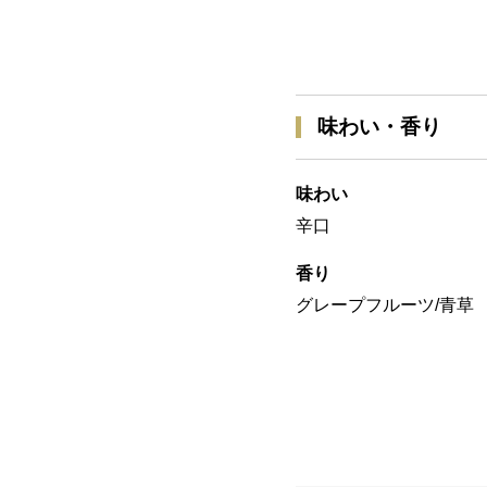
味わい・香り
味わい
辛口
香り
グレープフルーツ/青草