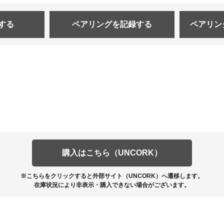
する
ペアリングを
記録する
ペアリン
購入はこちら（UNCORK）
※こちらをクリックすると外部サイト（UNCORK）へ遷移します。
在庫状況により非表示・購入できない場合がございます。