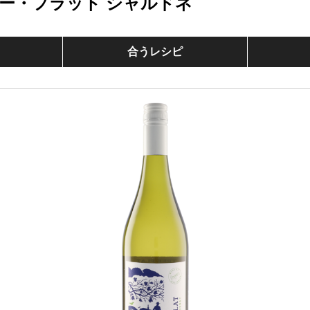
ー・フラット シャルドネ
合うレシピ