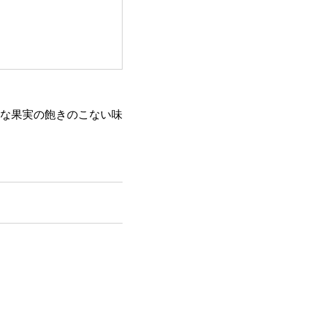
な果実の飽きのこない味