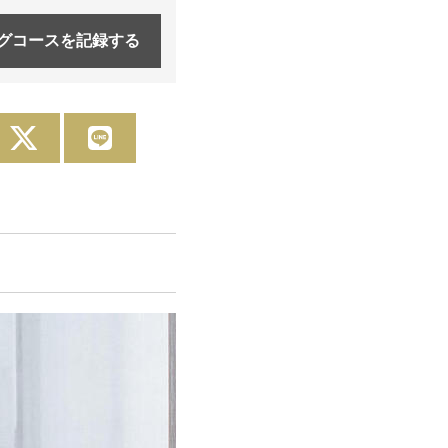
グコースを
記録する