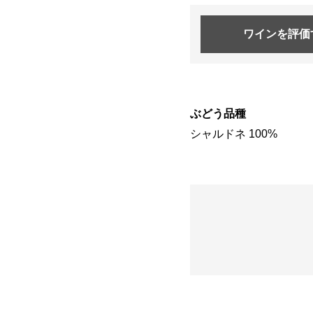
ワインを
評価
ぶどう品種
シャルドネ 100%