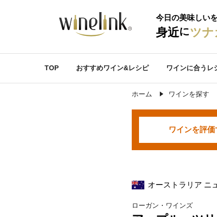
今日の美味しい
に
身近
ツナ
TOP
おすすめワイン&レシピ
ワインに合うレ
ホーム
ワインを探す
ワインを
評価
オーストラリア ニ
ローガン・ワインズ