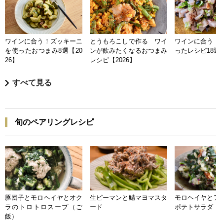
ワインに合う！ズッキーニ
とうもろこしで作る ワイ
ワインに合う 
を使ったおつまみ8選【20
ンが飲みたくなるおつまみ
ったレシピ18選【
26】
レシピ【2026】
すべて見る
旬のペアリングレシピ
豚団子とモロヘイヤとオク
生ピーマンと鯖マヨマスタ
モロヘイヤとア
ラのトロトロスープ（ご
ード
ポテトサラダ
飯）