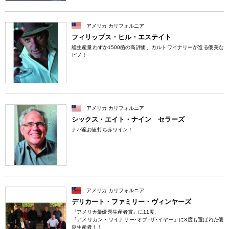
アメリカ カリフォルニア
フィリップス・ヒル・エステイト
総生産量わずか1500函の高評価、カルトワイナリーが造る優美な
ピノ！
アメリカ カリフォルニア
シックス・エイト・ナイン セラーズ
ナパ産お値打ち赤ワイン！
アメリカ カリフォルニア
デリカート・ファミリー・ヴィンヤーズ
『アメリカ最優秀生産者賞』に11度、
『アメリカン・ワイナリー･オブ･ザ･イヤー』に3度も選ばれた優
良生産者！！