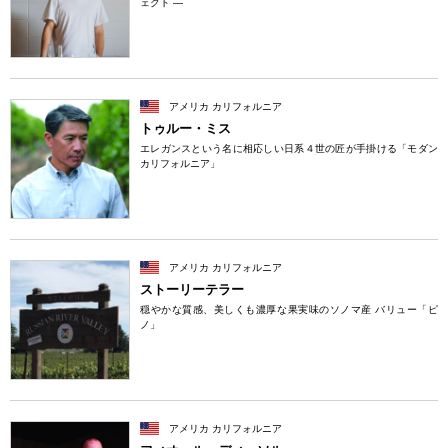
ェクト ―
アメリカ カリフォルニア
トゥルー・ミス
エレガンスという名に相応しい日系４世の匠が手掛ける「モダン
カリフォルニア」
アメリカ カリフォルニア
ストーリーテラー
穏やかな質感、美しくも濃厚な果実味のソノマ産 バリュー「ピ
ノ」
アメリカ カリフォルニア