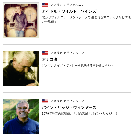
アメリカ カリフォルニア
アイドル・ワイルド・ワインズ
北カリフォルニア、メンドシーノで生まれるマニアックなピエモ
ンテ品種！
アメリカ カリフォルニア
アナコタ
ソノマ、ナイツ・ヴァレーを代表する高評価カベルネ
アメリカ カリフォルニア
パイン・リッジ・ヴィンヤーズ
1979年設立の銘醸蔵。ナパの老舗「パイン・リッジ」！