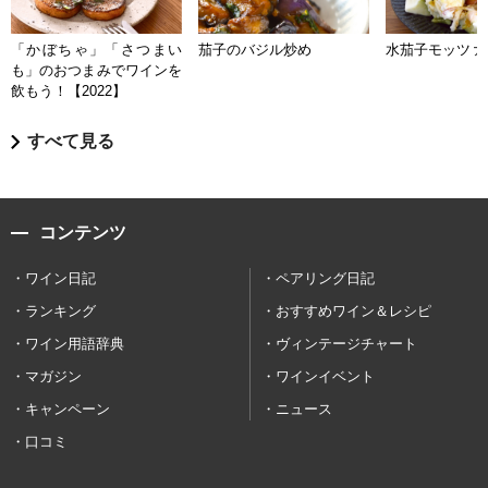
「かぼちゃ」「さつまい
茄子のバジル炒め
水茄子モッツァ
も」のおつまみでワインを
飲もう！【2022】
すべて見る
コンテンツ
ワイン日記
ペアリング日記
ランキング
おすすめワイン＆レシピ
ワイン用語辞典
ヴィンテージチャート
マガジン
ワインイベント
キャンペーン
ニュース
口コミ