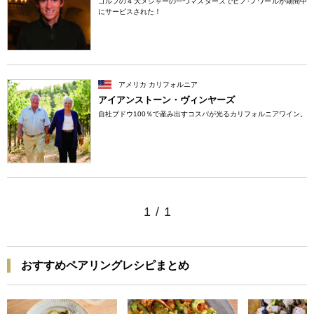
ゴルフの４大メジャーの一つマスターズでピノ･ノワールが期間中
にサービスされた！
アメリカ カリフォルニア
アイアンストーン・ヴィンヤーズ
自社ブドウ100％で産み出すコスパが光るカリフォルニアワイン。
1
/
1
おすすめペアリングレシピまとめ