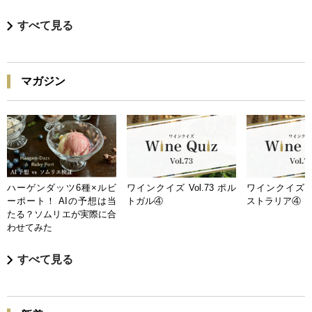
すべて見る
マガジン
ハーゲンダッツ6種×ルビ
ワインクイズ Vol.73 ポル
ワインクイズ Vo
ーポート！ AIの予想は当
トガル④
ストラリア④
たる？ソムリエが実際に合
わせてみた
すべて見る