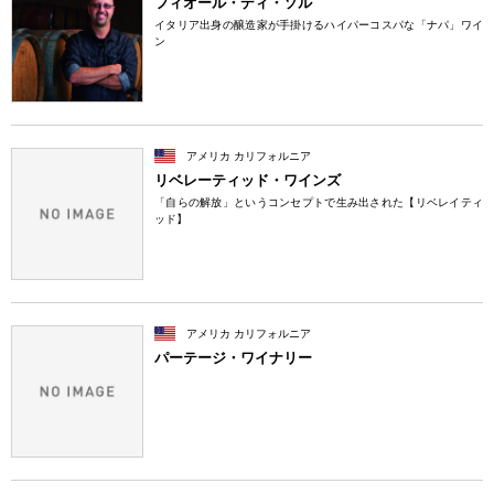
フィオール・ディ・ソル
イタリア出身の醸造家が手掛けるハイパーコスパな「ナパ」ワイ
ン
アメリカ カリフォルニア
リベレーティッド・ワインズ
「自らの解放」というコンセプトで生み出された【リベレイティ
ッド】
アメリカ カリフォルニア
パーテージ・ワイナリー