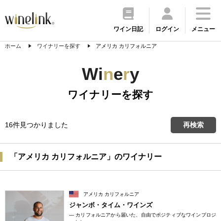
ワイン日記
ログイン
メニュー
ホーム
ワイナリーを探す
アメリカ カリフォルニア
Wi
n
e
r
y
ワイナリーを探す
16件見つかりました
再検索
「アメリカ カリフォルニア」のワイナリー
アメリカ カリフォルニア
ジャンボ・タイム・ワインズ
― カリフォルニアから届いた、自由でポジティブなワインプロジ