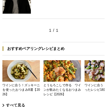
1
/
1
おすすめペアリングレシピまとめ
ワインに合う！ズッキーニ
とうもろこしで作る ワイ
ワインに合う 
を使ったおつまみ8選【20
ンが飲みたくなるおつまみ
ったレシピ18選【
26】
レシピ【2026】
すべて見る