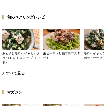
旬のペアリングレシピ
豚団子とモロヘイヤとオク
生ピーマンと鯖マヨマスタ
モロヘイヤとア
ラのトロトロスープ（ご
ード
ポテトサラダ
飯）
すべて見る
マガジン