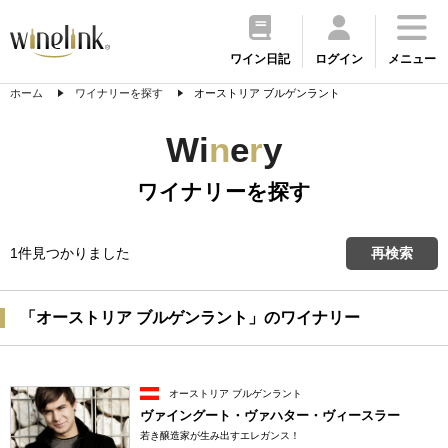
ワイン日記
ログイン
メニュー
ホーム
ワイナリーを探す
オーストリア ブルゲンラント
Wi
n
e
r
y
ワイナリーを探す
1件見つかりました
再検索
「オーストリア ブルゲンラント」のワイナリー
オーストリア ブルゲンラント
ヴァイングート・ヴァハター・ヴィースラー
若き醸造家が生み出すエレガンス！