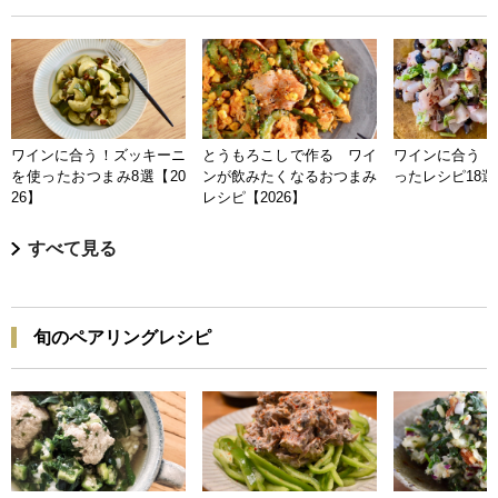
ワインに合う！ズッキーニ
とうもろこしで作る ワイ
ワインに合う 
を使ったおつまみ8選【20
ンが飲みたくなるおつまみ
ったレシピ18選【
26】
レシピ【2026】
すべて見る
旬のペアリングレシピ