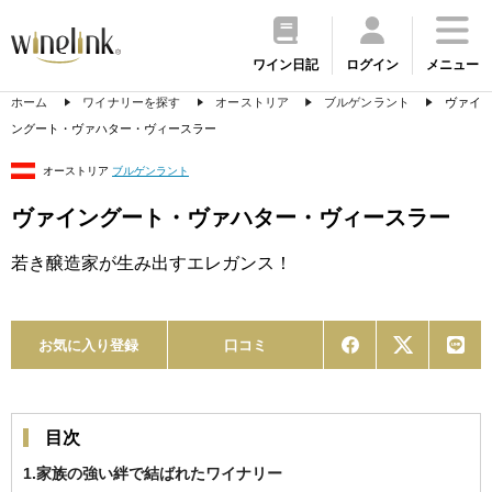
ワイン日記
ログイン
メニュー
ホーム
ワイナリーを探す
オーストリア
ブルゲンラント
ヴァイ
ングート・ヴァハター・ヴィースラー
オーストリア
ブルゲンラント
ヴァイングート・ヴァハター・ヴィースラー
若き醸造家が生み出すエレガンス！
お気に入り登録
口コミ
目次
1.家族の強い絆で結ばれたワイナリー