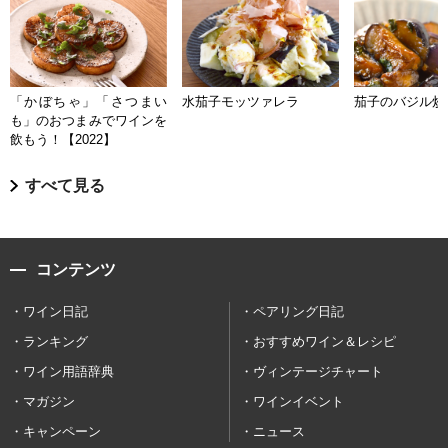
「かぼちゃ」「さつまい
水茄子モッツァレラ
茄子のバジル炒
も」のおつまみでワインを
飲もう！【2022】
すべて見る
コンテンツ
ワイン日記
ペアリング日記
ランキング
おすすめワイン＆レシピ
ワイン用語辞典
ヴィンテージチャート
マガジン
ワインイベント
キャンペーン
ニュース