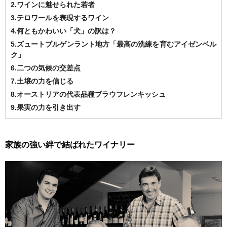
2.ワインに魅せられた若者
3.テロワールを表現するワイン
4.何ともかわいい「犬」の訳は？
5.ズュートブルゲンラント地方「最高の洗練を育むアイゼンベル
ク」
6.二つの気候の交差点
7.土壌の力を信じる
8.オーストリアの代表品種ブラウフレンキッシュ
9.果実の力を引き出す
家族の強い絆で結ばれたワイナリー