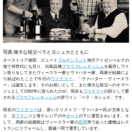
写真:偉大な祖父ベラとヨシュカとともに
オーストリア南部、ズュート
ブルゲンラント
地方アイゼンベルクの
地で何世代にも亘り、伝統品種
ブラウフレンキッシュ
を栽培しワイ
ン造りをしてきたヴィースラー家とヴァハター家。両家が結婚によ
り結ばれたことで今日の
ワイナリー
、「ヴァハター・ヴィースラ
ー」は誕生します。そのお祝いとして、また偉大な祖父へのオマー
ジュとして1992年に造られたのが、現在も
ワイナリー
の顔として愛
される
ブラウフレンキッシュ
の赤ワイン「ベラ・ヨシュカ」です。
現在の
ワイナリー
は、若いクリストフ・ヴァハター氏が主体とな
り、父
フラン
ツと母テレジアのサ
ポート
の下に運営されいます。そ
して、両家の結婚前はヴィースラー家の
圧搾
所であった建物はレス
トランにリフォームし、親戚一同で運営しています。