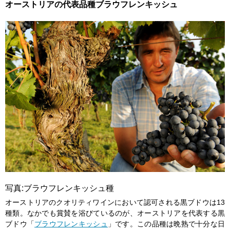
オーストリアの代表品種ブラウフレンキッシュ
写真:ブラウフレンキッシュ種
オーストリアのクオリティワインにおいて認可される黒ブドウは13
種類。なかでも賞賛を浴びているのが、オーストリアを代表する黒
ブドウ「
ブラウフレンキッシュ
」です。この品種は晩熟で十分な日