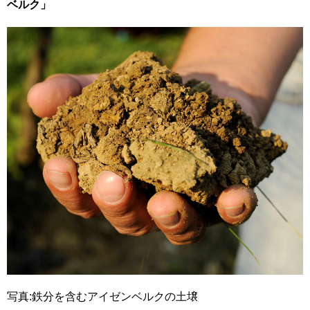
ベルク」
写真:鉄分を含むアイゼンベルクの土壌