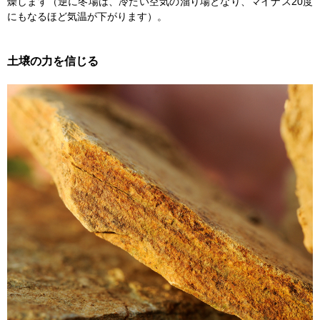
燥します（逆に冬場は、冷たい空気の溜り場となり、マイナス20度
にもなるほど気温が下がります）。
土壌の力を信じる