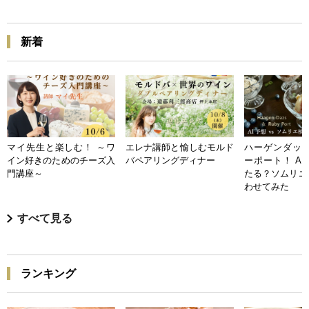
新着
マイ先生と楽しむ！ ～ワ
エレナ講師と愉しむモルド
ハーゲンダッツ
イン好きのためのチーズ入
バペアリングディナー
ーポート！ A
門講座～
たる？ソムリエ
わせてみた
すべて見る
ランキング