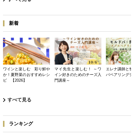
新着
ワインと楽しむ 彩り鮮や
マイ先生と楽しむ！ ～ワ
エレナ講師と愉
か！夏野菜のおすすめレシ
イン好きのためのチーズ入
バペアリングデ
ピ 【2026】
門講座～
すべて見る
ランキング