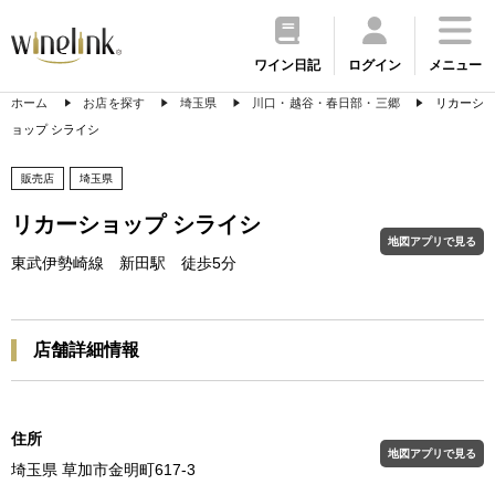
ワイン日記
ログイン
メニュー
ホーム
お店を探す
埼玉県
川口・越谷・春日部・三郷
リカーシ
ョップ シライシ
販売店
埼玉県
リカーショップ シライシ
地図アプリで見る
東武伊勢崎線 新田駅 徒歩5分
店舗詳細情報
住所
地図アプリで見る
埼玉県 草加市金明町617-3