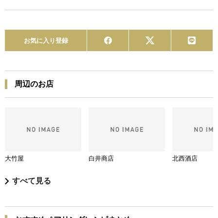
お気に入り登録
周辺のお店
大竹屋
白井商店
北西酒店
すべて見る