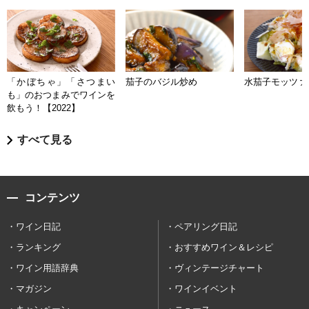
「かぼちゃ」「さつまい
茄子のバジル炒め
水茄子モッツァ
も」のおつまみでワインを
飲もう！【2022】
すべて見る
コンテンツ
ワイン日記
ペアリング日記
ランキング
おすすめワイン＆レシピ
ワイン用語辞典
ヴィンテージチャート
マガジン
ワインイベント