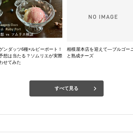
ゲンダッツ6種×ルビーポート！
相模屋本店を迎えて―ブルゴー
の予想は当たる？ソムリエが実際
と熟成チーズ
わせてみた
すべて見る