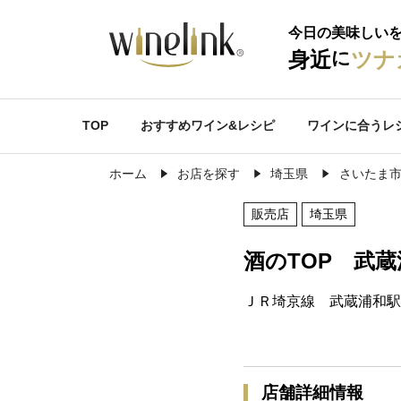
今日の美味しい
に
身近
ツナ
TOP
おすすめワイン&レシピ
ワインに合うレ
ホーム
お店を探す
埼玉県
さいたま
販売店
埼玉県
酒のTOP 武
ＪＲ埼京線 武蔵浦和駅
店舗詳細情報