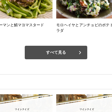
ーマンと鯖マヨマスタード
モロヘイヤとアンチョビのポテ
ラダ
すべて見る