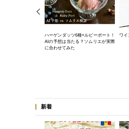
ハーゲンダッツ6種×ルビーポート！
ワイ
AIの予想は当たる？ソムリエが実際
に合わせてみた
新着