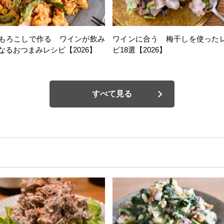
もろこしで作る ワインが飲み
ワインに合う 梅干しを使った
なるおつまみレシピ【2026】
ピ18選【2026】
すべて見る