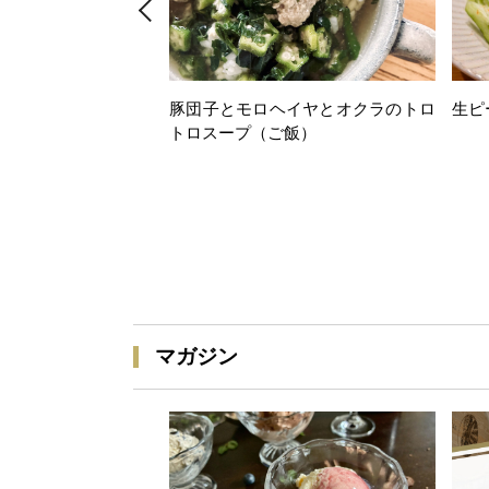
豚団子とモロヘイヤとオクラのトロ
生ピ
トロスープ（ご飯）
マガジン