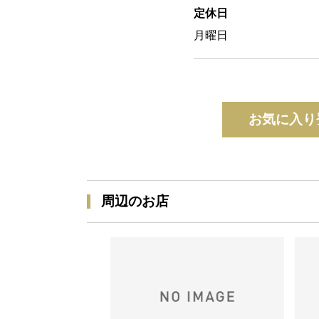
定休日
月曜日
お気に入り
周辺のお店