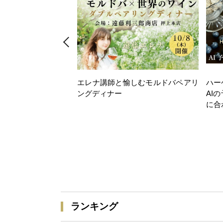
エレナ講師と愉しむモルドバペアリ
ハー
ングディナー
AI
に合
ランキング