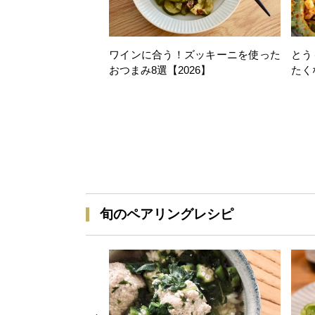
ワインに合う！ズッキーニを使った
とう
おつまみ8選【2026】
たく
旬のペアリングレシピ