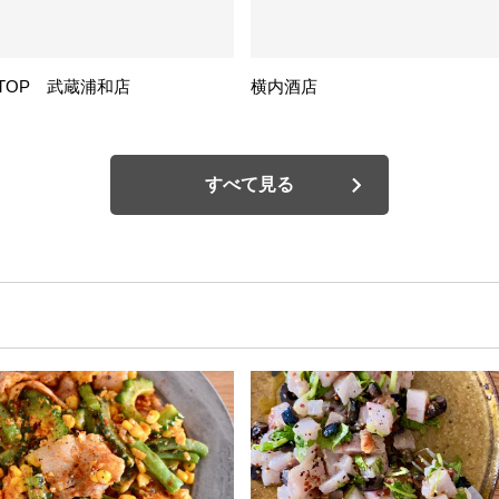
TOP 武蔵浦和店
横内酒店
すべて見る