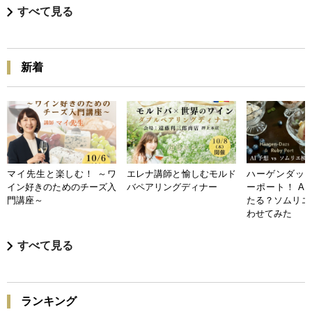
すべて見る
新着
マイ先生と楽しむ！ ～ワ
エレナ講師と愉しむモルド
ハーゲンダッツ
イン好きのためのチーズ入
バペアリングディナー
ーポート！ A
門講座～
たる？ソムリエ
わせてみた
すべて見る
ランキング