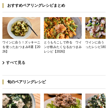
おすすめペアリングレシピまとめ
ワインに合う！ズッキーニ
とうもろこしで作る ワイ
ワインに合う 
を使ったおつまみ8選【20
ンが飲みたくなるおつまみ
ったレシピ18選【
26】
レシピ【2026】
すべて見る
旬のペアリングレシピ