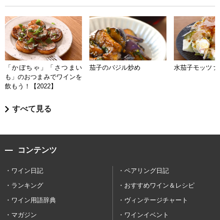
「かぼちゃ」「さつまい
茄子のバジル炒め
水茄子モッツァ
も」のおつまみでワインを
飲もう！【2022】
すべて見る
コンテンツ
ワイン日記
ペアリング日記
ランキング
おすすめワイン＆レシピ
ワイン用語辞典
ヴィンテージチャート
マガジン
ワインイベント