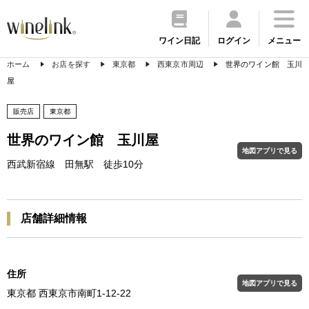
ワイン日記
ログイン
メニュー
ホーム
お店を探す
東京都
西東京市周辺
世界のワイン館 玉川
屋
販売店
東京都
世界のワイン館 玉川屋
地図アプリで見る
西武新宿線 田無駅 徒歩10分
店舗詳細情報
住所
地図アプリで見る
東京都 西東京市南町1-12-22