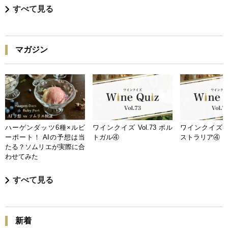
すべて見る
マガジン
ハーゲンダッツ6種×ルビ
ワインクイズ Vol.73 ポル
ワインクイズ Vo
ーポート！ AIの予想は当
トガル④
ストラリア④
たる？ソムリエが実際に合
わせてみた
すべて見る
新着