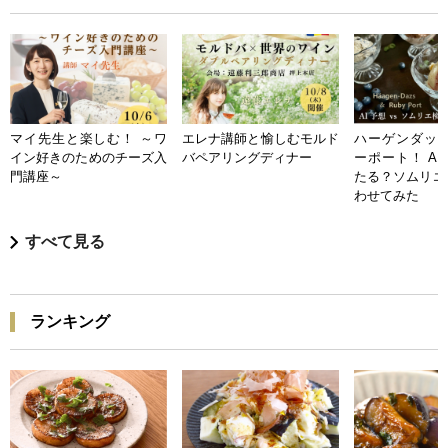
マイ先生と楽しむ！ ～ワ
エレナ講師と愉しむモルド
ハーゲンダッツ
イン好きのためのチーズ入
バペアリングディナー
ーポート！ A
門講座～
たる？ソムリエ
わせてみた
すべて見る
ランキング