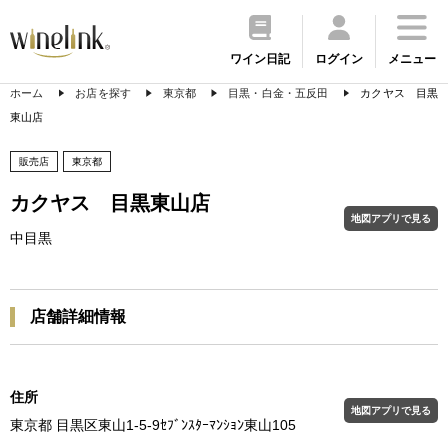
ワイン日記
ログイン
メニュー
ホーム
お店を探す
東京都
目黒・白金・五反田
カクヤス 目黒
東山店
販売店
東京都
カクヤス 目黒東山店
地図アプリで見る
中目黒
店舗詳細情報
住所
地図アプリで見る
東京都 目黒区東山1-5-9ｾﾌﾞﾝｽﾀｰﾏﾝｼｮﾝ東山105