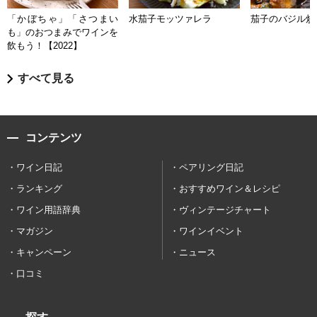
「かぼちゃ」「さつまい
水茄子モッツァレラ
茄子のバジル炒
も」のおつまみでワインを
飲もう！【2022】
すべて見る
コンテンツ
ワイン日記
ペアリング日記
ランキング
おすすめワイン＆レシピ
ワイン用語辞典
ヴィンテージチャート
マガジン
ワインイベント
キャンペーン
ニュース
口コミ