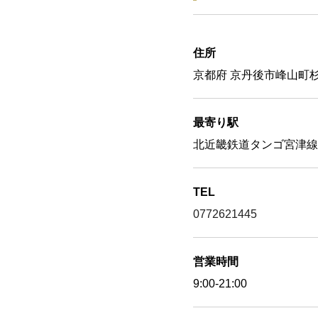
住所
京都府 京丹後市峰山町杉谷
最寄り駅
北近畿鉄道タンゴ宮津線
TEL
0772621445
営業時間
9:00-21:00