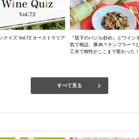
ンクイズ Vol.72 オーストラリア
『茄子のバジル炒め』とワイン
気で検証。豚肉？ナンプラー？
工夫で相性がここまで変わった
すべて見る