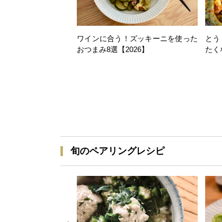
ワインに合う！ズッキーニを使った
とう
おつまみ8選【2026】
たく
旬のペアリングレシピ