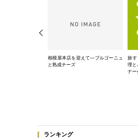
相模屋本店を迎えて―ブルゴーニュ
旅す
と熟成チーズ
理と
ナー
ランキング