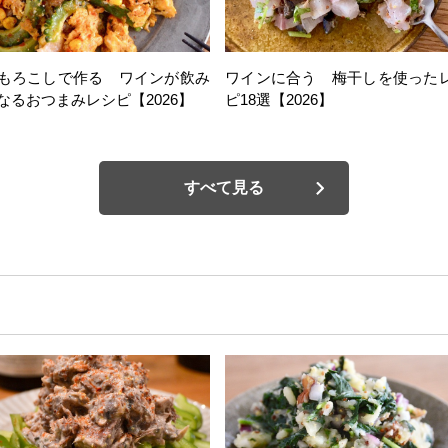
もろこしで作る ワインが飲み
ワインに合う 梅干しを使った
なるおつまみレシピ【2026】
ピ18選【2026】
すべて見る