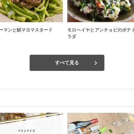
ーマンと鯖マヨマスタード
モロヘイヤとアンチョビのポテ
ラダ
すべて見る