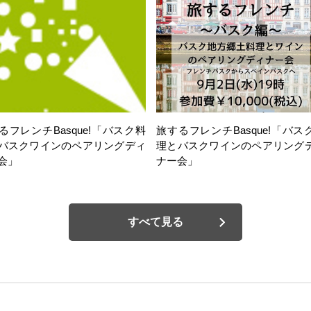
るフレンチBasque!「バスク料
旅するフレンチBasque!「バス
バスクワインのペアリングディ
理とバスクワインのペアリング
会」
ナー会」
すべて見る