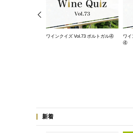
ワインクイズ Vol.73 ポルトガル④
ワイ
④
新着