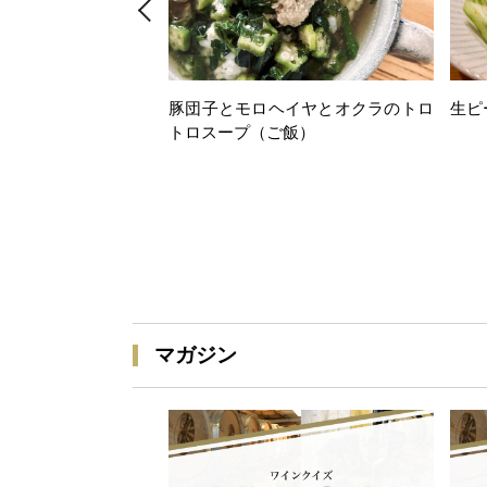
豚団子とモロヘイヤとオクラのトロ
生ピ
トロスープ（ご飯）
マガジン