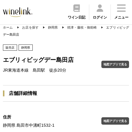
ワイン日記
ログイン
メニュー
ホーム
お店を探す
静岡県
焼津・藤枝・御前崎
エブリィビッグ
デー島田店
販売店
静岡県
エブリィビッグデー島田店
地図アプリで見る
JR東海道本線 島田駅 徒歩20分
店舗詳細情報
住所
地図アプリで見る
静岡県 島田市中溝町1532-1