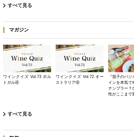
すべて見る
マガジン
ワインクイズ Vol.73 ポル
ワインクイズ Vol.72 オー
『茄子のバジル
トガル④
ストラリア④
インを本気で検
ナンプラー？ひ
性がここまで変
すべて見る