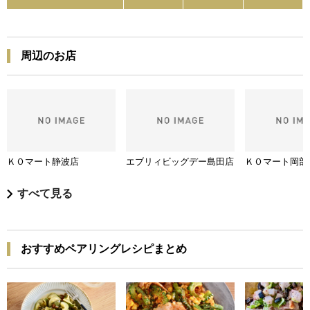
周辺のお店
ＫＯマート静波店
エブリィビッグデー島田店
ＫＯマート岡部
すべて見る
おすすめペアリングレシピまとめ