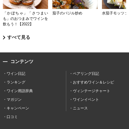
「かぼちゃ」「さつまい
茄子のバジル炒め
水茄子モッツァ
も」のおつまみでワインを
飲もう！【2022】
すべて見る
コンテンツ
ワイン日記
ペアリング日記
ランキング
おすすめワイン＆レシピ
ワイン用語辞典
ヴィンテージチャート
マガジン
ワインイベント
キャンペーン
ニュース
口コミ