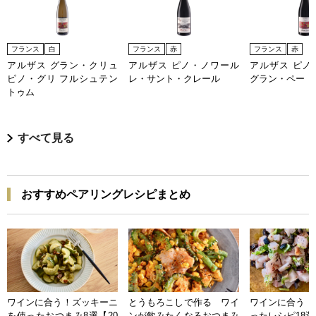
フランス
白
フランス
赤
フランス
赤
アルザス グラン・クリュ
アルザス ピノ・ノワール
アルザス ピノ
ピノ・グリ フルシュテン
レ・サント・クレール
グラン・ペー
トゥム
すべて見る
おすすめペアリングレシピまとめ
ワインに合う！ズッキーニ
とうもろこしで作る ワイ
ワインに合う 
を使ったおつまみ8選【20
ンが飲みたくなるおつまみ
ったレシピ18選【