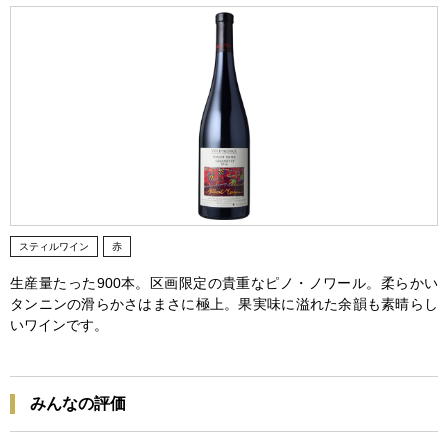
スティルワイン
赤
生産量たった900本。区画限定の貴重なピノ・ノワール。柔らかい
タンニンの滑らかさはまさに極上。果実味に溢れた余韻も素晴らし
いワインです。
みんなの評価