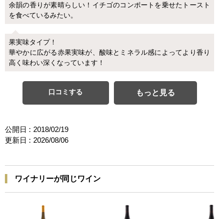
余韻の香りが素晴らしい！イチゴのコンポートを乗せたトースト
を食べているみたい。
果実味タイプ！
華やかに広がる赤果実味が、酸味とミネラル感によってより香り
高く味わい深くなっています！
口コミする
もっと見る
公開日 :
2018/02/19
更新日 :
2026/08/06
ワイナリーが同じワイン