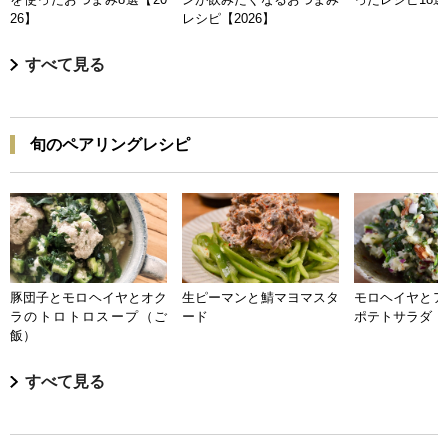
26】
レシピ【2026】
すべて見る
旬のペアリングレシピ
豚団子とモロヘイヤとオク
生ピーマンと鯖マヨマスタ
モロヘイヤとア
ラのトロトロスープ（ご
ード
ポテトサラダ
飯）
すべて見る