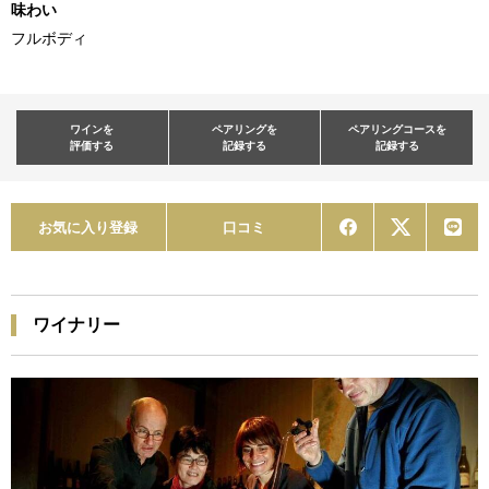
味わい
フルボディ
ワインを
ペアリングを
ペアリングコースを
評価する
記録する
記録する
お気に入り登録
口コミ
ワイナリー