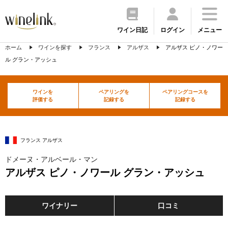
ワイン日記
ログイン
メニュー
ホーム
ワインを探す
フランス
アルザス
アルザス ピノ・ノワー
ル グラン・アッシュ
ワインを
ペアリングを
ペアリングコースを
評価する
記録する
記録する
フランス アルザス
ドメーヌ・アルベール・マン
アルザス ピノ・ノワール グラン・アッシュ
ワイナリー
口コミ