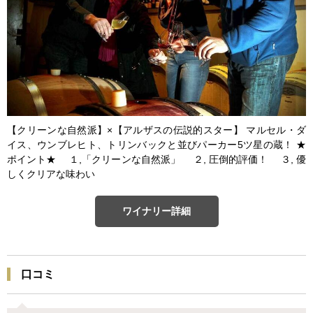
【クリーンな自然派】×【アルザスの伝説的スター】 マルセル・ダ
イス、ウンブレヒト、トリンバックと並びパーカー5ツ星の蔵！ ★
ポイント★ １,「クリーンな自然派」 ２, 圧倒的評価！ ３, 優
しくクリアな味わい
ワイナリー詳細
口コミ