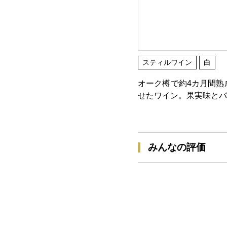
スティルワイン
白
オーク樽で約4カ月間熟
せたワイン。果実味とバ
みんなの評価