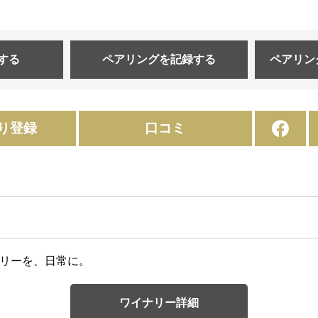
する
ペアリングを
記録する
ペアリン
り登録
口コミ
ジュアリーを、日常に。
ワイナリー詳細