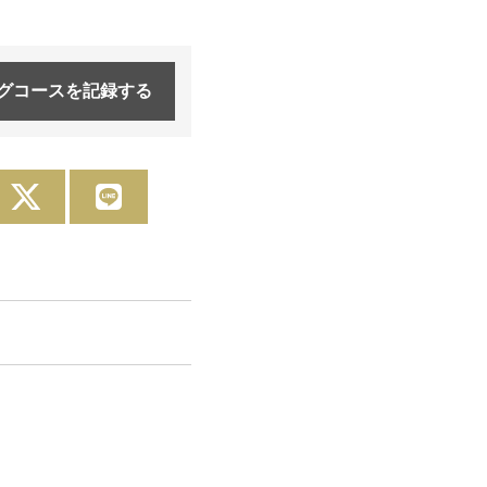
グコースを
記録する