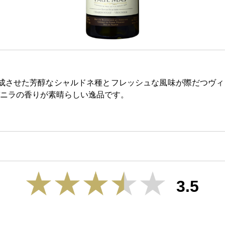
成させた芳醇なシャルドネ種とフレッシュな風味が際だつヴィ
ニラの香りが素晴らしい逸品です。
3.5