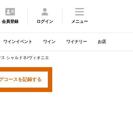
会員登録
ログイン
メニュー
ワインイベント
ワイン
ワイナリー
お店
ス シャルドネ/ヴィオニエ
グコースを
記録する