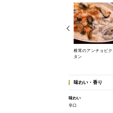
椎茸のアンチョビク
タン
味わい・香り
味わい
辛口