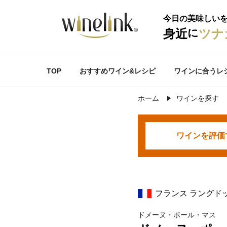
今日の美味しい
に
身近
ツナ
TOP
おすすめワイン&レシピ
ワインに合うレ
ホーム
ワインを探す
ワインを
評価
フランス ラングド
ドメーヌ・ポール・マス