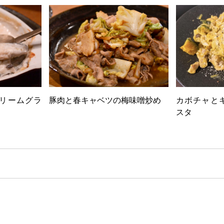
リームグラ
豚肉と春キャベツの梅味噌炒め
カボチャと
スタ