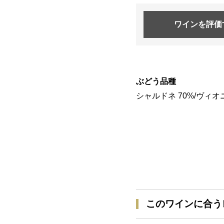
ワインを
評価
ぶどう品種
シャルドネ 70%/ヴィオニ
このワインに合う