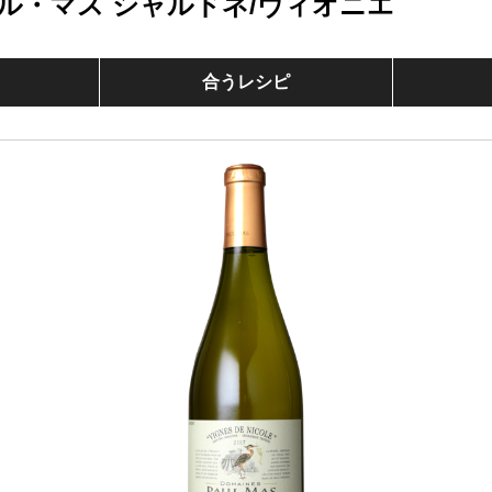
ル・マス シャルドネ/ヴィオニエ
合うレシピ