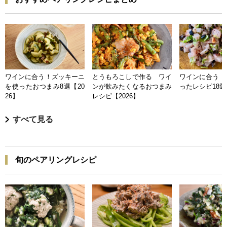
ワインに合う！ズッキーニ
とうもろこしで作る ワイ
ワインに合う 
を使ったおつまみ8選【20
ンが飲みたくなるおつまみ
ったレシピ18選【
26】
レシピ【2026】
すべて見る
旬のペアリングレシピ