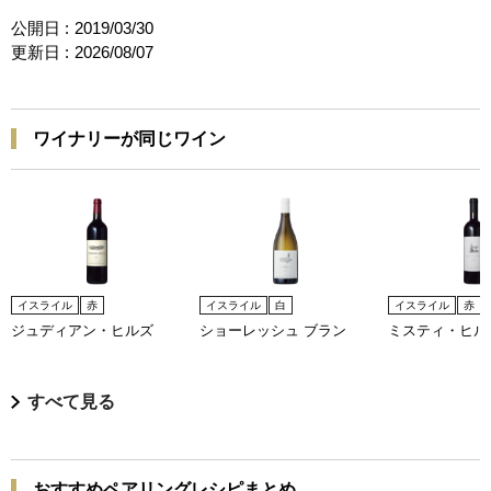
公開日 :
2019/03/30
更新日 :
2026/08/07
ワイナリーが同じワイン
イスライル
赤
イスライル
白
イスライル
赤
ジュディアン・ヒルズ
ショーレッシュ ブラン
ミスティ・ヒル
すべて見る
おすすめペアリングレシピまとめ