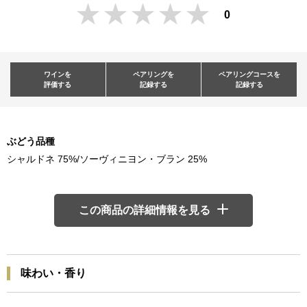
0
ワインを
ペアリングを
ペアリングコースを
評価する
記録する
記録する
ぶどう品種
シャルドネ 75%/ソーヴィニヨン・ブラン 25%
この商品の詳細情報を見る
味わい・香り