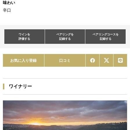
味わい
辛口
ワインを
ペアリングを
ペアリングコースを
評価する
記録する
記録する
お気に入り登録
口コミ
ワイナリー