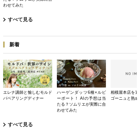
わせてみた
すべて見る
新着
エレナ講師と愉しむモルド
ハーゲンダッツ6種×ルビ
相模屋本店を迎
バペアリングディナー
ーポート！ AIの予想は当
ゴーニュと熟成
たる？ソムリエが実際に合
わせてみた
すべて見る