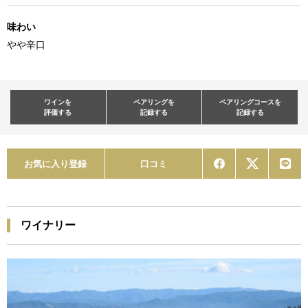
味わい
やや辛口
ワインを
ペアリングを
ペアリングコースを
評価する
記録する
記録する
お気に入り登録
口コミ
ワイナリー