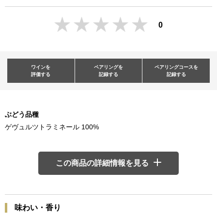
0
ワインを
ペアリングを
ペアリングコースを
評価する
記録する
記録する
ぶどう品種
ゲヴュルツトラミネール 100%
この商品の詳細情報を見る
味わい・香り