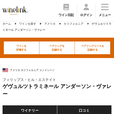
ワイン日記
ログイン
メニュー
ホーム
ワインを探す
アメリカ
カリフォルニア
ゲヴュルツトラ
ミネール アンダーソン・ヴァレー
ワインを
ペアリングを
ペアリングコースを
評価する
記録する
記録する
アメリカ カリフォルニア メンドシーノ
フィリップス・ヒル・エステイト
ゲヴュルツトラミネール アンダーソン・ヴァレ
ー
ワイナリー
口コミ