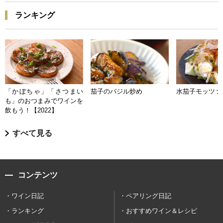
ランキング
「かぼちゃ」「さつまい
茄子のバジル炒め
水茄子モッツァ
も」のおつまみでワインを
飲もう！【2022】
すべて見る
コンテンツ
ワイン日記
ペアリング日記
ランキング
おすすめワイン＆レシピ