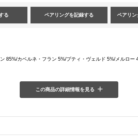
する
ペアリングを
記録する
ペアリン
85%/カベルネ・フラン 5%/プティ・ヴェルド 5%/メルロー 4
この商品の詳細情報を見る