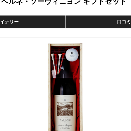
カベルネ・ソーヴィニヨン ギフトセット
イナリー
口コ