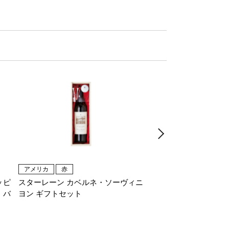
アメリカ
赤
アメリカ
ロゼ
ッピ
スターレーン カベルネ・ソーヴィニ
ロゼ・ワイン ハッピ
・バ
ヨン ギフトセット
ン・オブ・サンタ・バ