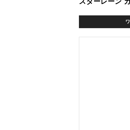
スターレーン 
ワ