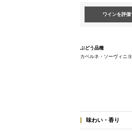
ワインを
評価
ぶどう品種
カベルネ・ソーヴィニヨン 
味わい・香り