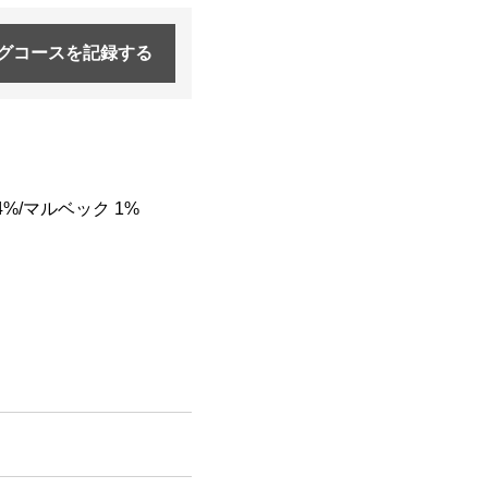
グコースを
記録する
%/マルベック 1%