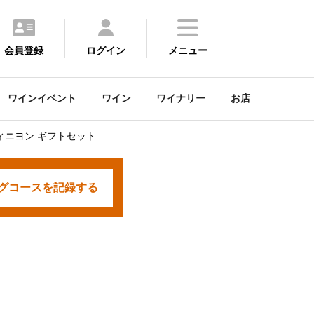
会員登録
ログイン
メニュー
ワインイベント
ワイン
ワイナリー
お店
ィニヨン ギフトセット
グコースを
記録する