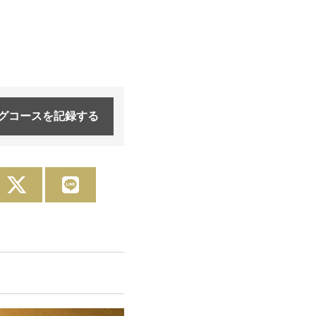
グコースを
記録する