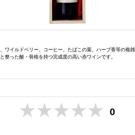
、ワイルドベリー、コーヒー、たばこの葉、ハーブ香等の複雑
と整った酸・骨格を持つ完成度の高い赤ワインです。
0