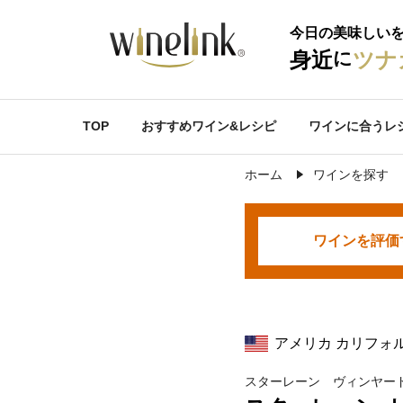
今日の美味しい
に
身近
ツナ
TOP
おすすめワイン&レシピ
ワインに合うレ
ホーム
ワインを探す
ワインを
評価
アメリカ カリフォ
スターレーン ヴィンヤー