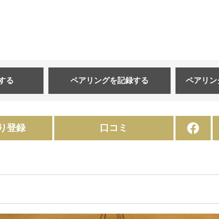
する
ペアリングを
記録する
ペアリン
り登録
口コミ