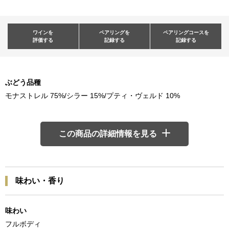
ワインを
ペアリングを
ペアリングコースを
評価する
記録する
記録する
ぶどう品種
モナストレル 75%/シラー 15%/プティ・ヴェルド 10%
この商品の詳細情報を見る
味わい・香り
味わい
フルボディ