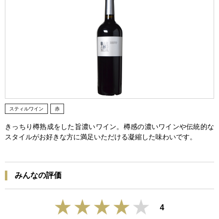
スティルワイン
赤
きっちり樽熟成をした旨濃いワイン。樽感の濃いワインや伝統的な
スタイルがお好きな方に満足いただける凝縮した味わいです。
みんなの評価
4