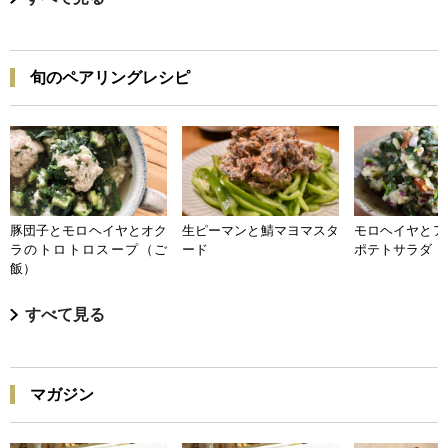
旬のペアリングレシピ
豚団子とモロヘイヤとオク
生ピーマンと鯖マヨマスタ
モロヘイヤとア
ラのトロトロスープ（ご
ード
ポテトサラダ
飯）
すべて見る
マガジン