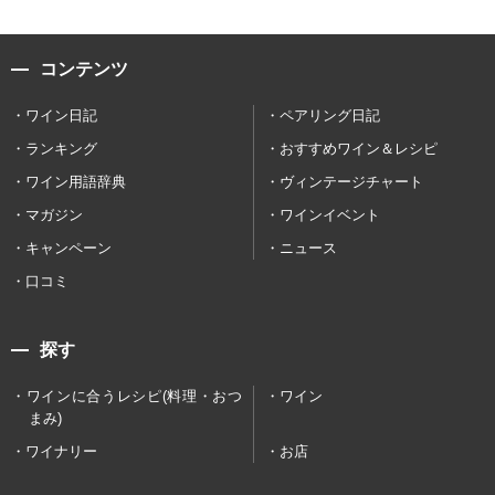
コンテンツ
ワイン日記
ペアリング日記
ランキング
おすすめワイン＆レシピ
ワイン用語辞典
ヴィンテージチャート
マガジン
ワインイベント
キャンペーン
ニュース
口コミ
探す
ワインに合うレシピ(料理・おつ
ワイン
まみ)
ワイナリー
お店