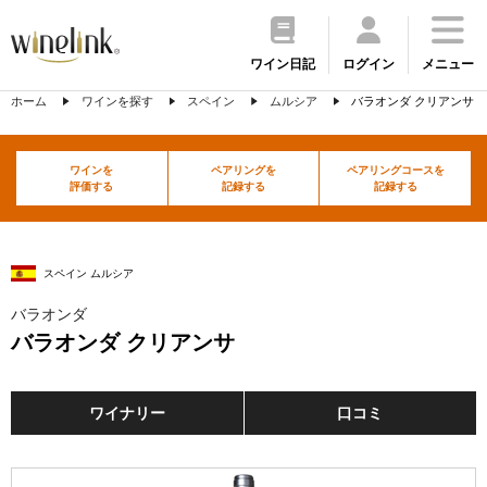
ワイン日記
ログイン
メニュー
ホーム
ワインを探す
スペイン
ムルシア
バラオンダ クリアンサ
ワインを
ペアリングを
ペアリングコースを
評価する
記録する
記録する
スペイン ムルシア
バラオンダ
バラオンダ クリアンサ
ワイナリー
口コミ