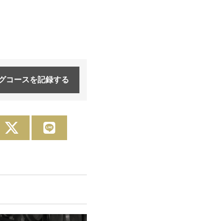
グコースを
記録する