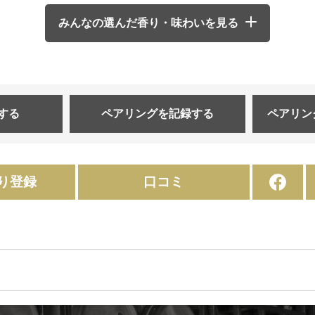
みんなの選んだ香り・味わいを見る
する
ペアリングを
記録する
ペアリン
り登録
口コミ