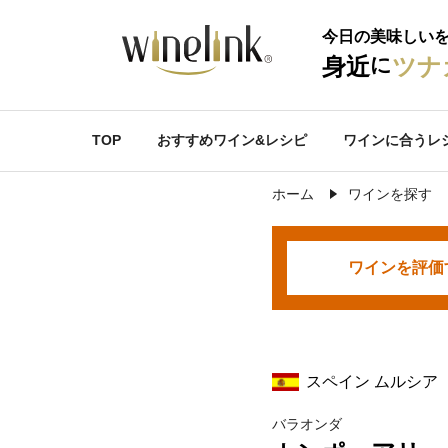
今日の美味しい
に
身近
ツナ
TOP
おすすめワイン&レシピ
ワインに合うレ
ホーム
ワインを探す
ワインを
評価
スペイン ムルシア
バラオンダ