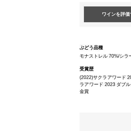
ワインを
評価
ぶどう品種
モナストレル 70%/シラ
受賞歴
(2022)サクラアワード 
ラアワード 2023 ダブル
金賞