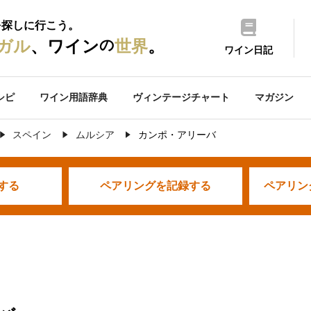
を探しに行こう。
の
ガル
、ワイン
世界
。
ワイン日記
シピ
ワイン用語辞典
ヴィンテージチャート
マガジン
スペイン
ムルシア
カンポ・アリーバ
する
ペアリングを
記録する
ペアリン