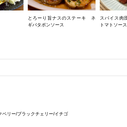
とろーり旨ナスのステーキ ネ
スパイス肉
ギバタポンソース
トマトソース
クベリー/ブラックチェリー/イチゴ