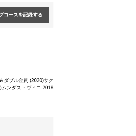
グコースを
記録する
＆ダブル金賞 (2020)サク
7)ムンダス・ヴィニ 2018