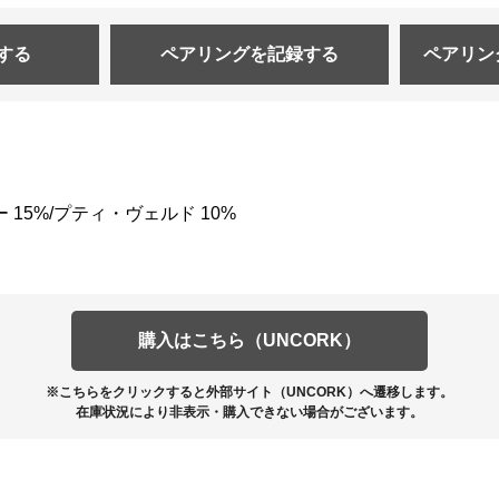
する
ペアリングを
記録する
ペアリン
 15%/プティ・ヴェルド 10%
購入はこちら（UNCORK）
※こちらをクリックすると外部サイト（UNCORK）へ遷移します。
在庫状況により非表示・購入できない場合がございます。