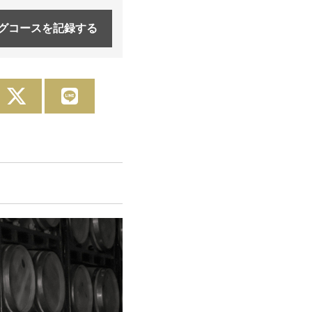
グコースを
記録する