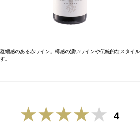
凝縮感のある赤ワイン。樽感の濃いワインや伝統的なスタイル
す。
4