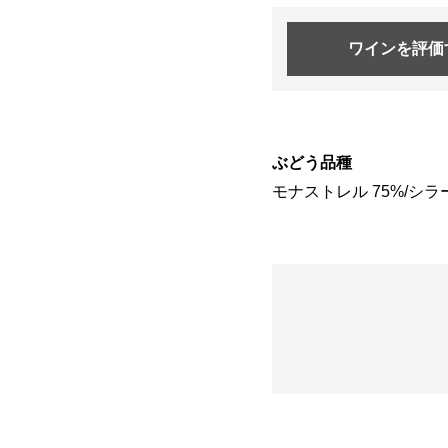
ワインを
評価
ぶどう品種
モナストレル 75%/シラー