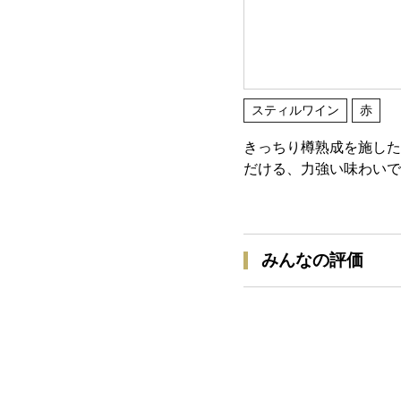
スティルワイン
赤
きっちり樽熟成を施した
だける、力強い味わいで
みんなの評価