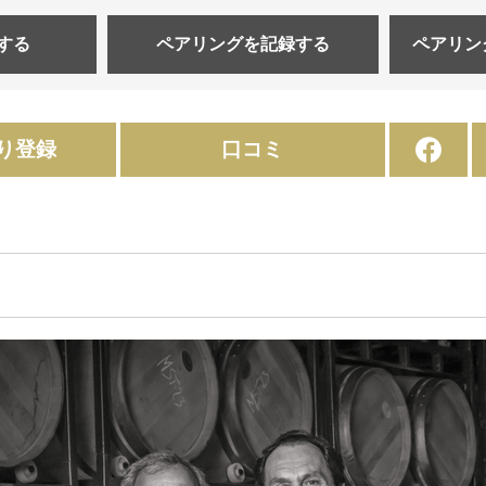
する
ペアリングを
記録する
ペアリン
り登録
口コミ