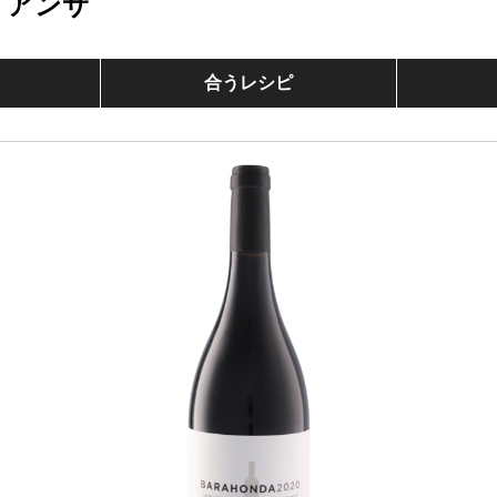
リアンサ
合うレシピ