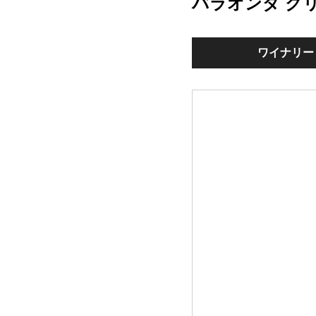
バラオンダ ク
ワイナリー