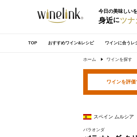
今日の美味しい
に
身近
ツナ
TOP
おすすめワイン&レシピ
ワインに合うレ
ホーム
ワインを探す
ワインを
評価
スペイン ムルシア
バラオンダ