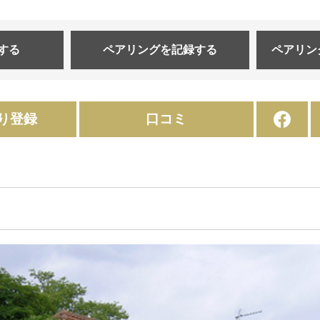
する
ペアリングを
記録する
ペアリン
り登録
口コミ