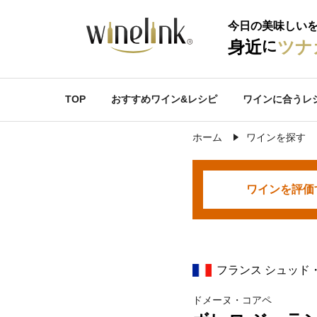
今日の美味しい
に
身近
ツナ
TOP
おすすめワイン&レシピ
ワインに合うレ
ホーム
ワインを探す
ワインを
評価
フランス シュッド
ドメーヌ・コアペ