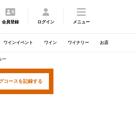
会員登録
ログイン
メニュー
ワインイベント
ワイン
ワイナリー
お店
ルー
グコースを
記録する