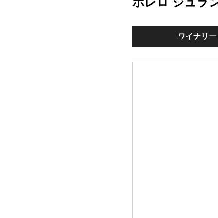
ボレロ ジュラ
ワイナリー