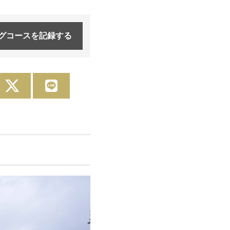
グコースを
記録する