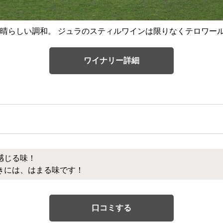
晴らしい調和。 ジュラのスティルワインは限りなくテロワー
ワイナリー詳細
感じる味！
きには、はまる味です！
口コミする