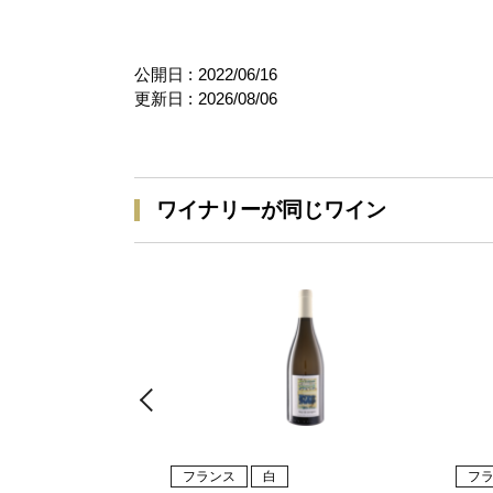
公開日 :
2022/06/16
更新日 :
2026/08/06
ワイナリーが同じワイン
フランス
白
フ