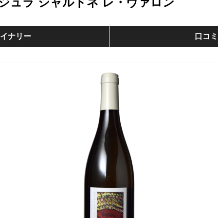
ジュラ シャルドネ レ・ヴァロン
イナリー
口コ