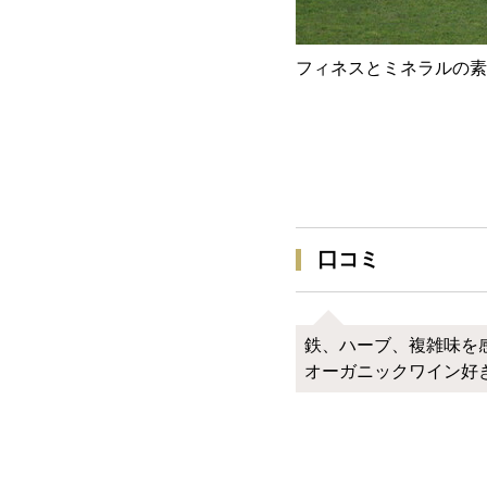
フィネスとミネラルの素
口コミ
鉄、ハーブ、複雑味を
オーガニックワイン好