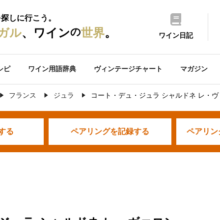
を探しに行こう。
の
ガル
、ワイン
世界
。
ワイン日記
シピ
ワイン用語辞典
ヴィンテージチャート
マガジン
フランス
ジュラ
コート・デュ・ジュラ シャルドネ レ・ヴ
する
ペアリングを
記録する
ペアリン