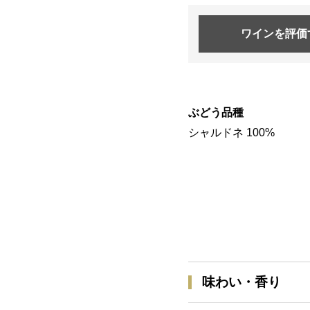
ワインを
評価
ぶどう品種
シャルドネ 100%
味わい・香り