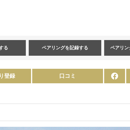
する
ペアリングを
記録する
ペアリン
り登録
口コミ