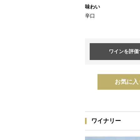
味わい
辛口
ワインを
評価
お気に入
ワイナリー