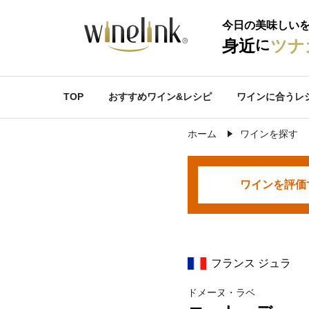
今日の美味しい
に
身近
ツナ
TOP
おすすめワイン&レシピ
ワインに合うレ
ホーム
ワインを探す
ワインを
評価
フランス ジュラ
ドメーヌ・ラベ