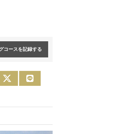
グコースを
記録する