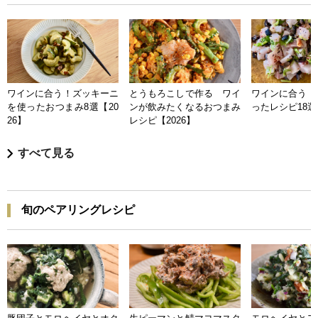
ワインに合う！ズッキーニ
とうもろこしで作る ワイ
ワインに合う 
を使ったおつまみ8選【20
ンが飲みたくなるおつまみ
ったレシピ18選【
26】
レシピ【2026】
すべて見る
旬のペアリングレシピ