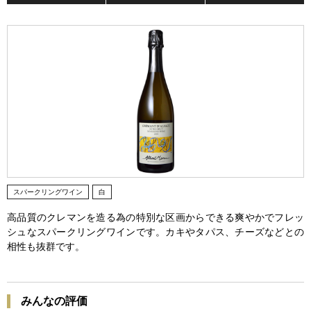
スパークリングワイン
白
高品質のクレマンを造る為の特別な区画からできる爽やかでフレッ
シュなスパークリングワインです。カキやタパス、チーズなどとの
相性も抜群です。
みんなの評価