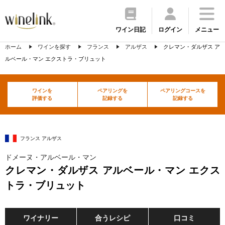
ワイン日記
ログイン
メニュー
ホーム
ワインを探す
フランス
アルザス
クレマン・ダルザス ア
ルベール・マン エクストラ・ブリュット
ワインを
ペアリングを
ペアリングコースを
評価する
記録する
記録する
フランス アルザス
ドメーヌ・アルベール・マン
クレマン・ダルザス アルベール・マン エクス
トラ・ブリュット
ワイナリー
合うレシピ
口コミ