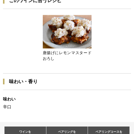
このワインに合うレシピ
唐揚げにレモンマスタード
おろし
味わい・香り
味わい
辛口
ワインを
ペアリングを
ペアリングコースを