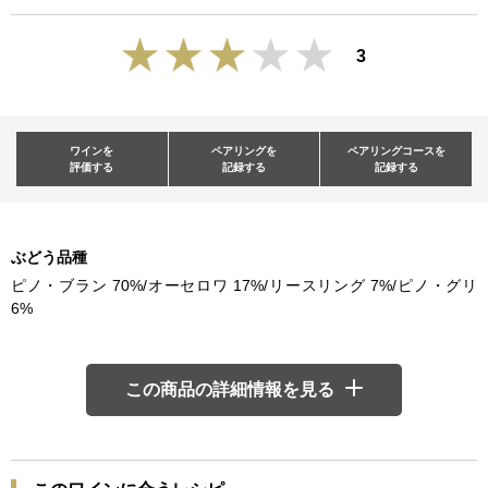
3
ワインを
ペアリングを
ペアリングコースを
評価する
記録する
記録する
ぶどう品種
ピノ・ブラン 70%/オーセロワ 17%/リースリング 7%/ピノ・グリ
6%
この商品の詳細情報を見る