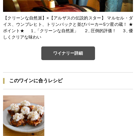
【クリーンな自然派】×【アルザスの伝説的スター】 マルセル・ダ
イス、ウンブレヒト、トリンバックと並びパーカー5ツ星の蔵！ ★
ポイント★ １,「クリーンな自然派」 ２, 圧倒的評価！ ３, 優
しくクリアな味わい
ワイナリー詳細
このワインに合うレシピ