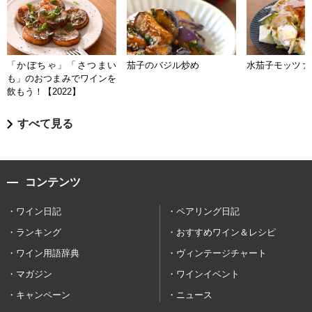
「かぼちゃ」「さつまい
茄子のバジル炒め
水茄子モッツァ
も」のおつまみでワインを
飲もう！【2022】
すべて見る
コンテンツ
ワイン日記
ペアリング日記
ランキング
おすすめワイン＆レシピ
ワイン用語辞典
ヴィンテージチャート
マガジン
ワインイベント
キャンペーン
ニュース