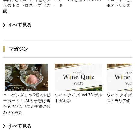
ラのトロトロスープ（ご
ード
ポテトサラダ
飯）
すべて見る
マガジン
ハーゲンダッツ6種×ルビ
ワインクイズ Vol.73 ポル
ワインクイズ Vo
ーポート！ AIの予想は当
トガル④
ストラリア④
たる？ソムリエが実際に合
わせてみた
すべて見る