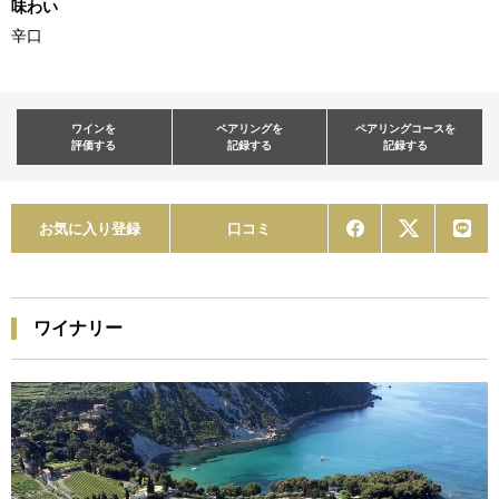
味わい
辛口
ワインを
ペアリングを
ペアリングコースを
評価する
記録する
記録する
お気に入り登録
口コミ
ワイナリー