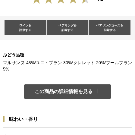
ワインを
ペアリングを
ペアリングコースを
評価する
記録する
記録する
ぶどう品種
マルサンヌ 45%/ユニ・ブラン 30%/クレレット 20%/ブールブラン
5%
この商品の詳細情報を見る
味わい・香り