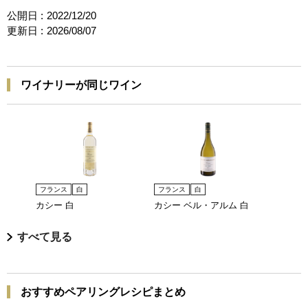
公開日 :
2022/12/20
更新日 :
2026/08/07
ワイナリーが同じワイン
フランス
白
フランス
白
カシー 白
カシー ベル・アルム 白
すべて見る
おすすめペアリングレシピまとめ