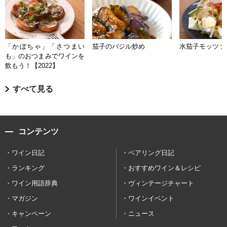
「かぼちゃ」「さつまい
茄子のバジル炒め
水茄子モッツァ
も」のおつまみでワインを
飲もう！【2022】
すべて見る
コンテンツ
ワイン日記
ペアリング日記
ランキング
おすすめワイン＆レシピ
ワイン用語辞典
ヴィンテージチャート
マガジン
ワインイベント
キャンペーン
ニュース