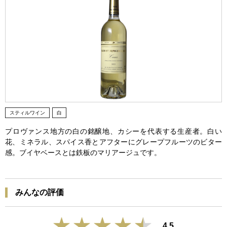
スティルワイン
白
プロヴァンス地方の白の銘醸地、カシーを代表する生産者。白い
花、ミネラル、スパイス香とアフターにグレープフルーツのビター
感。ブイヤベースとは鉄板のマリアージュです。
みんなの評価
4.5