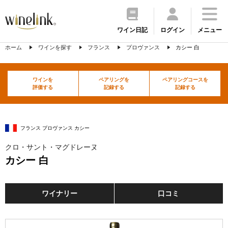
ワイン日記
ログイン
メニュー
ホーム
ワインを探す
フランス
プロヴァンス
カシー 白
ワインを
ペアリングを
ペアリングコースを
評価する
記録する
記録する
フランス プロヴァンス カシー
クロ・サント・マグドレーヌ
カシー 白
ワイナリー
口コミ