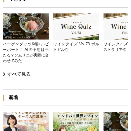
ハーゲンダッツ6種×ルビ
ワインクイズ Vol.73 ポル
ワインクイズ Vo
ーポート！ AIの予想は当
トガル④
ストラリア④
たる？ソムリエが実際に合
わせてみた
すべて見る
新着