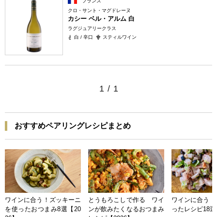
フランス
クロ・サント・マグドレーヌ
カシー ベル・アルム 白
ラグジュアリークラス
白 / 辛口
スティルワイン
1
/
1
おすすめペアリングレシピまとめ
ワインに合う！ズッキーニ
とうもろこしで作る ワイ
ワインに合う 
を使ったおつまみ8選【20
ンが飲みたくなるおつまみ
ったレシピ18選【