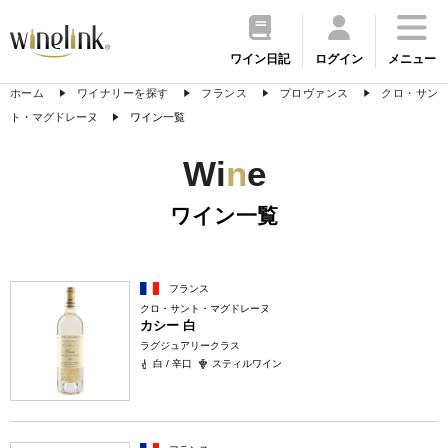
ワイン日記
ログイン
メニュー
ホーム
ワイナリーを探す
フランス
プロヴァンス
クロ・サン
ト・マグドレーヌ
ワイン一覧
Wi
n
e
ワイン一覧
フランス
クロ・サント・マグドレーヌ
カシー 白
ラグジュアリークラス
白 / 辛口
スティルワイン