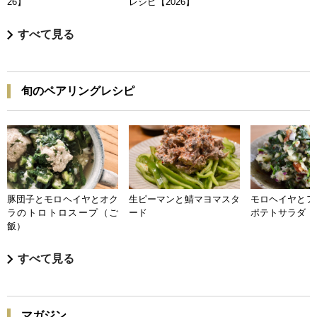
26】
レシピ【2026】
すべて見る
旬のペアリングレシピ
豚団子とモロヘイヤとオク
生ピーマンと鯖マヨマスタ
モロヘイヤとア
ラのトロトロスープ（ご
ード
ポテトサラダ
飯）
すべて見る
マガジン