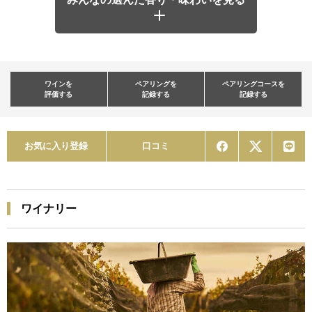
ワインを
ペアリングを
ペアリングコースを
評価する
記録する
記録する
お気に入り登録
口コミ
ワイナリー