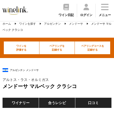
ワイン日記
ログイン
メニュー
ホーム
ワインを探す
アルゼンチン
メンドーサ
メンドーサ マル
ベック クラシコ
ワインを
ペアリングを
ペアリングコースを
評価する
記録する
記録する
アルゼンチン メンドーサ
アルトス・ラス・オルミガス
メンドーサ マルベック クラシコ
ワイナリー
合うレシピ
口コミ