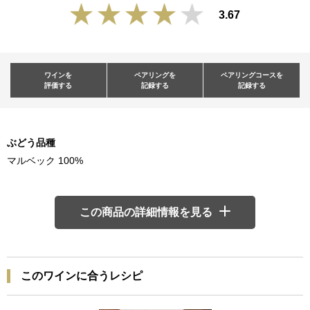
3.67
ワインを
ペアリングを
ペアリングコースを
評価する
記録する
記録する
ぶどう品種
マルベック 100%
この商品の詳細情報を見る
このワインに合うレシピ