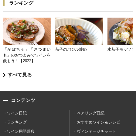
ランキング
「かぼちゃ」「さつまい
茄子のバジル炒め
水茄子モッツァ
も」のおつまみでワインを
飲もう！【2022】
すべて見る
コンテンツ
ワイン日記
ペアリング日記
ランキング
おすすめワイン＆レシピ
ワイン用語辞典
ヴィンテージチャート