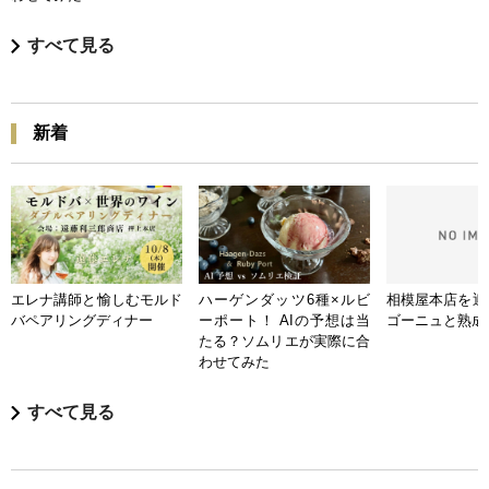
すべて見る
新着
エレナ講師と愉しむモルド
ハーゲンダッツ6種×ルビ
相模屋本店を迎
バペアリングディナー
ーポート！ AIの予想は当
ゴーニュと熟成
たる？ソムリエが実際に合
わせてみた
すべて見る