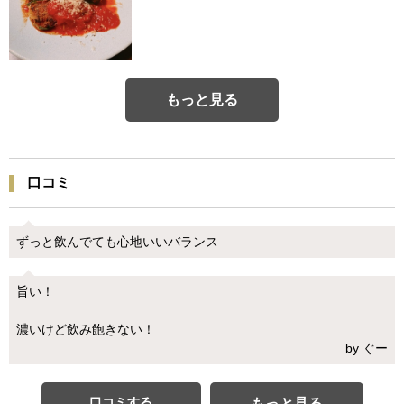
もっと見る
口コミ
ずっと飲んでても心地いいバランス
旨い！
濃いけど飲み飽きない！
by ぐー
口コミする
もっと見る