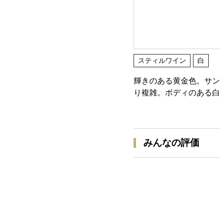
スティルワイン
白
輝きのある黄金色。サン
り複雑。ボディのある白
みんなの評価