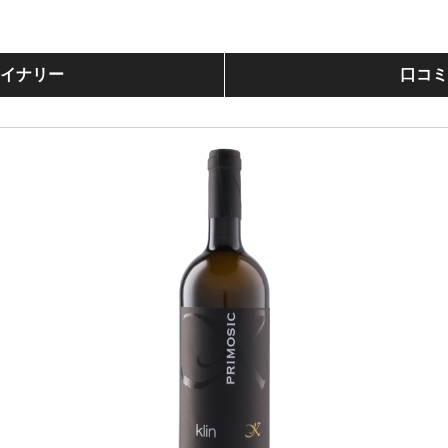
イナリー
口コ