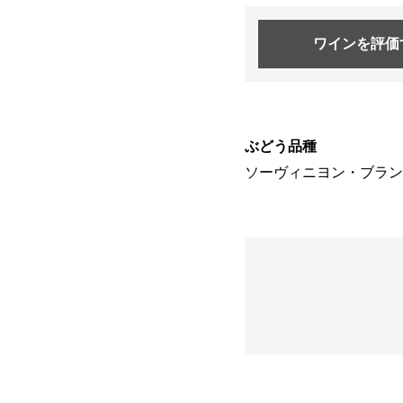
ワインを
評価
ぶどう品種
ソーヴィニヨン・ブラン