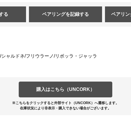
する
ペアリングを
記録する
ペアリン
/シャルドネ/フリウラーノ/リボッラ・ジャッラ
購入はこちら（UNCORK）
※こちらをクリックすると外部サイト（UNCORK）へ遷移します。
在庫状況により非表示・購入できない場合がございます。