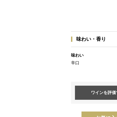
味わい・香り
味わい
辛口
ワインを
評価