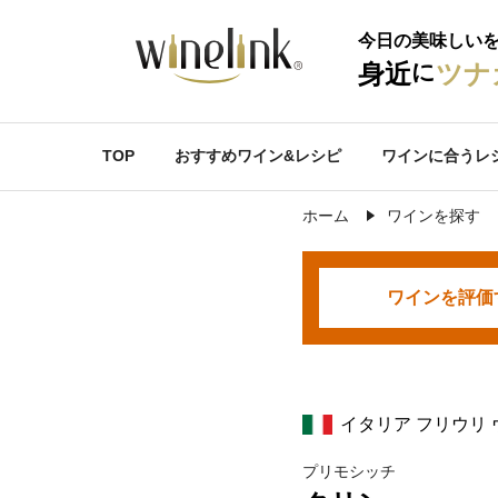
今日の美味しい
に
身近
ツナ
TOP
おすすめワイン&レシピ
ワインに合うレ
ホーム
ワインを探す
ワインを
評価
イタリア フリウリ
プリモシッチ