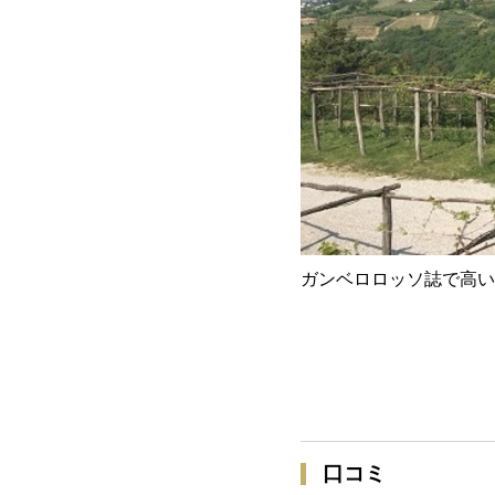
ガンベロロッソ誌で高い
口コミ