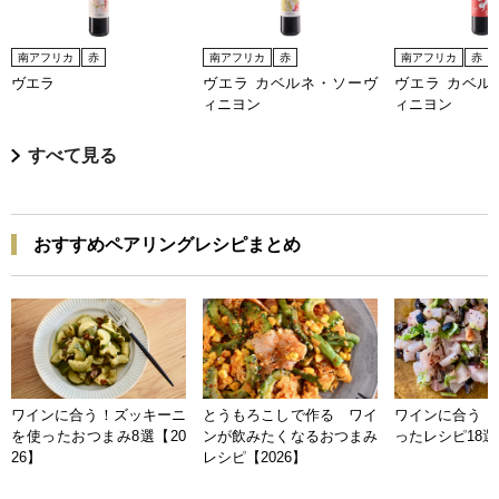
南アフリカ
赤
南アフリカ
赤
南アフリカ
赤
ヴエラ
ヴエラ カベルネ・ソーヴ
ヴエラ カベル
ィニヨン
ィニヨン
すべて見る
おすすめペアリングレシピまとめ
ワインに合う！ズッキーニ
とうもろこしで作る ワイ
ワインに合う 
を使ったおつまみ8選【20
ンが飲みたくなるおつまみ
ったレシピ18選【
26】
レシピ【2026】