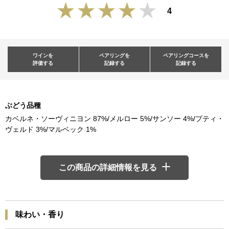
4
ワインを
ペアリングを
ペアリングコースを
評価する
記録する
記録する
ぶどう品種
カベルネ・ソーヴィニヨン 87%/メルロー 5%/サンソー 4%/プティ・
ヴェルド 3%/マルベック 1%
この商品の詳細情報を見る
味わい・香り