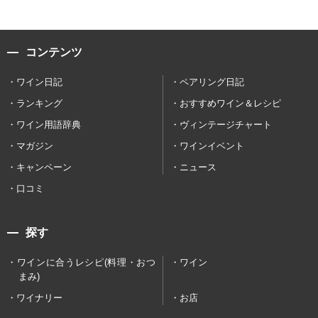
コンテンツ
ワイン日記
ペアリング日記
ランキング
おすすめワイン＆レシピ
ワイン用語辞典
ヴィンテージチャート
マガジン
ワインイベント
キャンペーン
ニュース
口コミ
探す
ワインに合うレシピ(料理・おつ
ワイン
まみ)
ワイナリー
お店