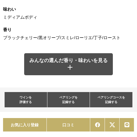
味わい
ミディアムボディ
香り
ブラックチェリー/黒オリーブ/スミレ/ローリエ/丁子/ロースト
みんなの選んだ香り・味わいを見る
ワインを
ペアリングを
ペアリングコースを
評価する
記録する
記録する
お気に入り登録
口コミ