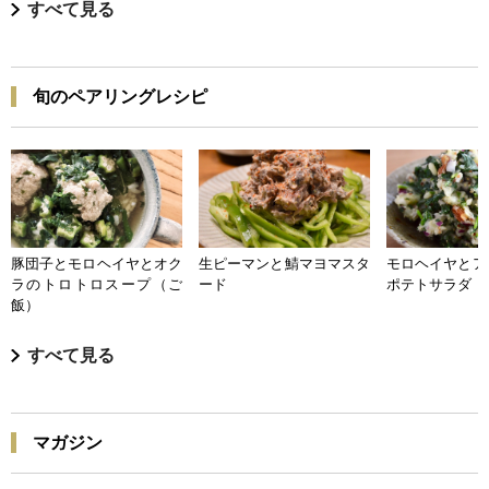
すべて見る
旬のペアリングレシピ
豚団子とモロヘイヤとオク
生ピーマンと鯖マヨマスタ
モロヘイヤとア
ラのトロトロスープ（ご
ード
ポテトサラダ
飯）
すべて見る
マガジン