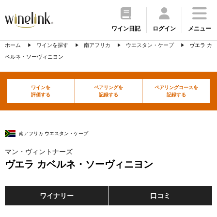
ワイン日記
ログイン
メニュー
ホーム
ワインを探す
南アフリカ
ウエスタン・ケープ
ヴエラ カ
ベルネ・ソーヴィニヨン
ワインを
ペアリングを
ペアリングコースを
評価する
記録する
記録する
南アフリカ ウエスタン・ケープ
マン・ヴィントナーズ
ヴエラ カベルネ・ソーヴィニヨン
ワイナリー
口コミ