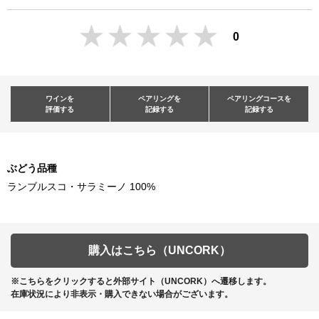
0
ワインを
ペアリングを
ペアリングコースを
評価する
記録する
記録する
ぶどう品種
ランブルスコ・サラミーノ 100%
購入はこちら（UNCORK）
※こちらをクリックすると外部サイト（UNCORK）へ遷移します。
在庫状況により非表示・購入できない場合がございます。