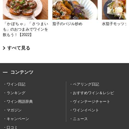
「かぼちゃ」「さつまい
茄子のバジル炒め
水茄子モッツァ
も」のおつまみでワインを
飲もう！【2022】
すべて見る
コンテンツ
ワイン日記
ペアリング日記
ランキング
おすすめワイン＆レシピ
ワイン用語辞典
ヴィンテージチャート
マガジン
ワインイベント
キャンペーン
ニュース
口コミ