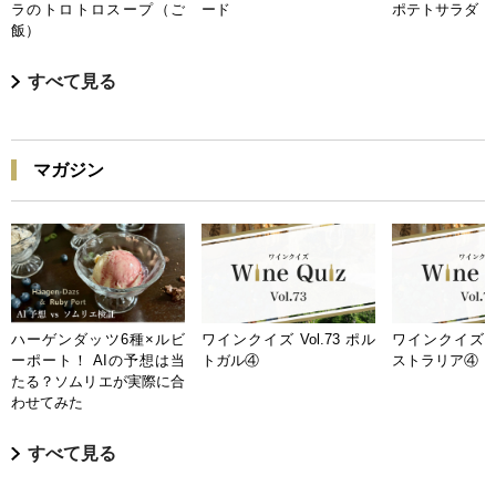
ラのトロトロスープ（ご
ード
ポテトサラダ
飯）
すべて見る
マガジン
ハーゲンダッツ6種×ルビ
ワインクイズ Vol.73 ポル
ワインクイズ Vo
ーポート！ AIの予想は当
トガル④
ストラリア④
たる？ソムリエが実際に合
わせてみた
すべて見る