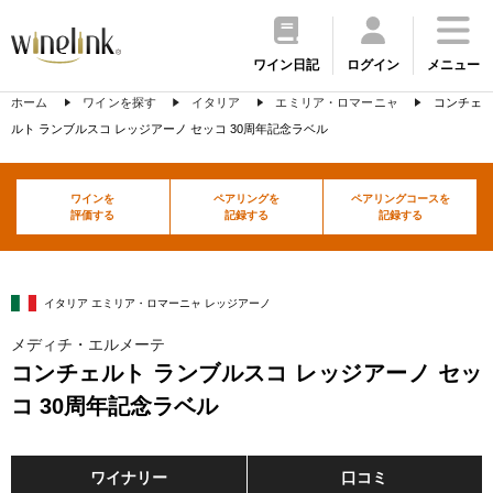
ワイン日記
ログイン
メニュー
ホーム
ワインを探す
イタリア
エミリア・ロマーニャ
コンチェ
ルト ランブルスコ レッジアーノ セッコ 30周年記念ラベル
ワインを
ペアリングを
ペアリングコースを
評価する
記録する
記録する
イタリア エミリア・ロマーニャ レッジアーノ
メディチ・エルメーテ
コンチェルト ランブルスコ レッジアーノ セッ
コ 30周年記念ラベル
ワイナリー
口コミ