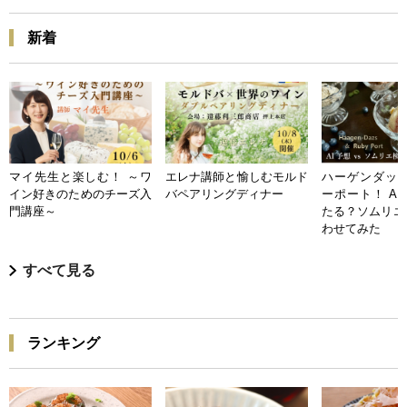
新着
マイ先生と楽しむ！ ～ワ
エレナ講師と愉しむモルド
ハーゲンダッツ
イン好きのためのチーズ入
バペアリングディナー
ーポート！ A
門講座～
たる？ソムリエ
わせてみた
すべて見る
ランキング