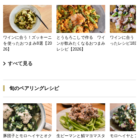
ワインに合う！ズッキーニ
とうもろこしで作る ワイ
ワインに合う 
を使ったおつまみ8選【20
ンが飲みたくなるおつまみ
ったレシピ18選【
26】
レシピ【2026】
すべて見る
旬のペアリングレシピ
豚団子とモロヘイヤとオク
生ピーマンと鯖マヨマスタ
モロヘイヤとア