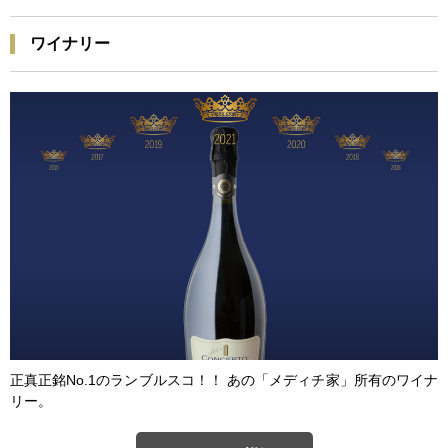
ワイナリー
正真正銘No.1のランブルスコ！！ あの「メディチ家」所有のワイナ
リー。