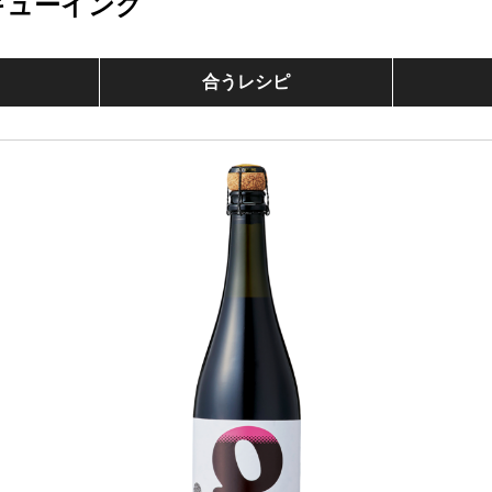
キューイング
合うレシピ