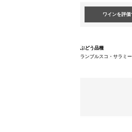
ワインを
評価
ぶどう品種
ランブルスコ・サラミー