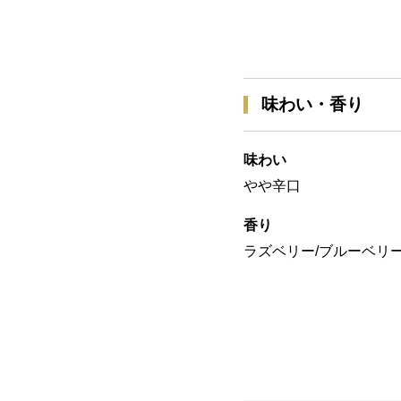
味わい・香り
味わい
やや辛口
香り
ラズベリー/ブルーベリー