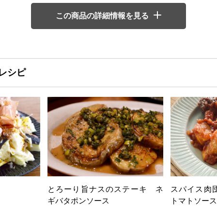
この商品の詳細情報を見る
レシピ
とろーり旨ナスのステーキ ネ
スパイス肉
ギバタポンソース
トマトソース