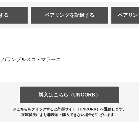
する
ペアリングを
記録する
ペアリン
ノ/ランブルスコ・マラーニ
購入はこちら（UNCORK）
※こちらをクリックすると外部サイト（UNCORK）へ遷移します。
在庫状況により非表示・購入できない場合がございます。