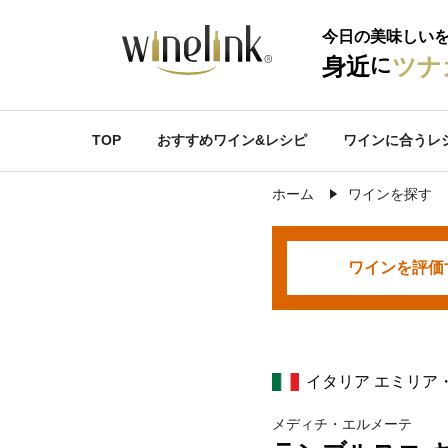
今日の美味しい
に
身近
ツナ
TOP
おすすめワイン&レシピ
ワインに合うレ
ホーム
ワインを探す
ワインを
評価
イタリア エミリア
メディチ・エルメーテ