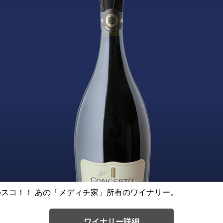
ブルスコ！！ あの「メディチ家」所有のワイナリー。
ワイナリー詳細