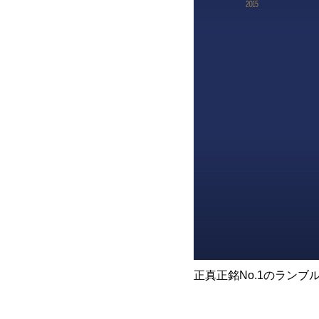
正真正銘No.1のラン