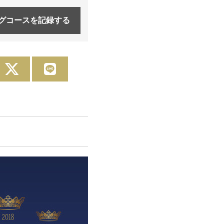
グコースを
記録する