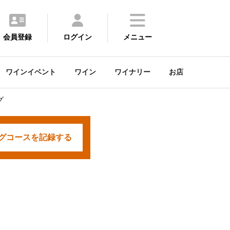
会員登録
ログイン
メニュー
ワインイベント
ワイン
ワイナリー
お店
グ
グコースを
記録する