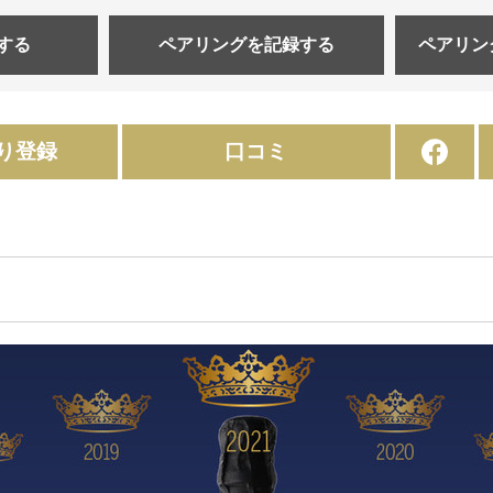
する
ペアリングを
記録する
ペアリン
り登録
口コミ