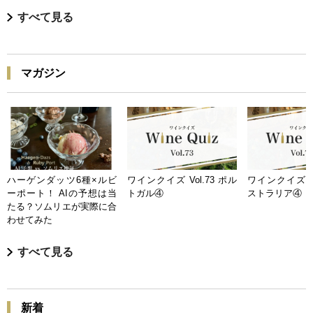
すべて見る
マガジン
ハーゲンダッツ6種×ルビ
ワインクイズ Vol.73 ポル
ワインクイズ Vo
ーポート！ AIの予想は当
トガル④
ストラリア④
たる？ソムリエが実際に合
わせてみた
すべて見る
新着