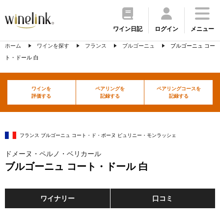
ワイン日記
ログイン
メニュー
ホーム
ワインを探す
フランス
ブルゴーニュ
ブルゴーニュ コー
ト・ドール 白
ワインを
ペアリングを
ペアリングコースを
評価する
記録する
記録する
フランス ブルゴーニュ コート・ド・ボーヌ ピュリニー・モンラッシェ
ドメーヌ・ペルノ・ベリカール
ブルゴーニュ コート・ドール 白
ワイナリー
口コミ