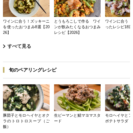
ワインに合う！ズッキーニ
とうもろこしで作る ワイ
ワインに合う 
を使ったおつまみ8選【20
ンが飲みたくなるおつまみ
ったレシピ18選【
26】
レシピ【2026】
すべて見る
旬のペアリングレシピ
豚団子とモロヘイヤとオク
生ピーマンと鯖マヨマスタ
モロヘイヤとア
ラのトロトロスープ（ご
ード
ポテトサラダ
飯）