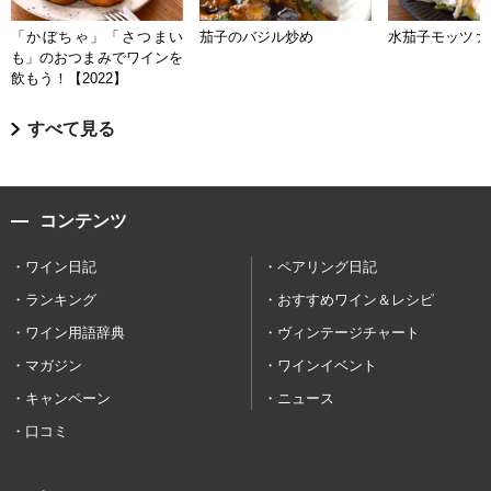
「かぼちゃ」「さつまい
茄子のバジル炒め
水茄子モッツァ
も」のおつまみでワインを
飲もう！【2022】
すべて見る
コンテンツ
ワイン日記
ペアリング日記
ランキング
おすすめワイン＆レシピ
ワイン用語辞典
ヴィンテージチャート
マガジン
ワインイベント
キャンペーン
ニュース
口コミ