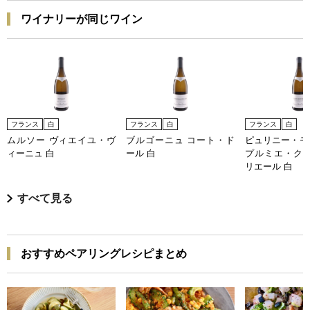
ワイナリーが同じワイン
フランス
白
フランス
白
フランス
白
ムルソー ヴィエイユ・ヴ
ブルゴーニュ コート・ド
ピュリニー・モ
ィーニュ 白
ール 白
プルミエ・クリ
リエール 白
すべて見る
おすすめペアリングレシピまとめ