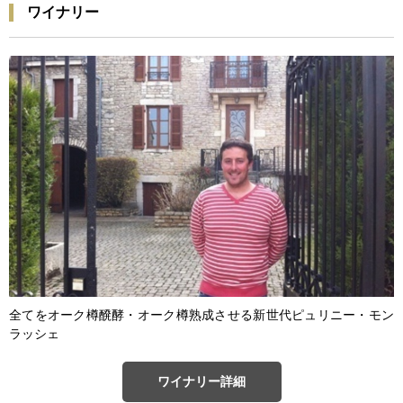
ワイナリー
全てをオーク樽醗酵・オーク樽熟成させる新世代ピュリニー・モン
ラッシェ
ワイナリー詳細