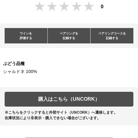
0
ワインを
ペアリングを
ペアリングコースを
評価する
記録する
記録する
ぶどう品種
シャルドネ 100%
購入はこちら（UNCORK）
※こちらをクリックすると外部サイト（UNCORK）へ遷移します。
在庫状況により非表示・購入できない場合がございます。