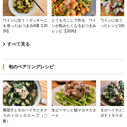
ワインに合う！ズッキーニ
とうもろこしで作る ワイ
ワインに合う 
を使ったおつまみ8選【20
ンが飲みたくなるおつまみ
ったレシピ18選【
26】
レシピ【2026】
すべて見る
旬のペアリングレシピ
豚団子とモロヘイヤとオク
生ピーマンと鯖マヨマスタ
モロヘイヤとア
ラのトロトロスープ（ご
ード
ポテトサラダ
飯）