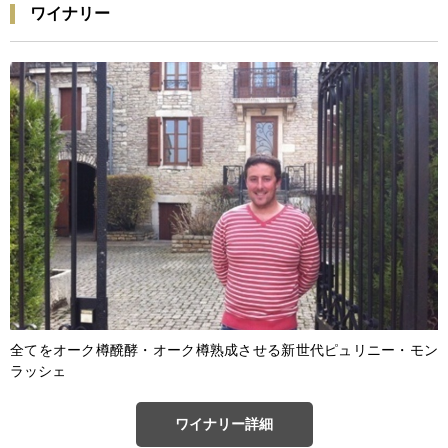
ワイナリー
全てをオーク樽醗酵・オーク樽熟成させる新世代ピュリニー・モン
ラッシェ
ワイナリー詳細