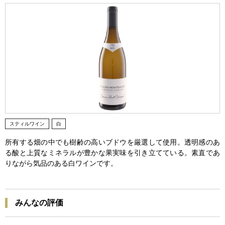
スティルワイン
白
所有する畑の中でも樹齢の高いブドウを厳選して使用。透明感のあ
る酸と上質なミネラルが豊かな果実味を引き立てている。素直であ
りながら気品のある白ワインです。
みんなの評価