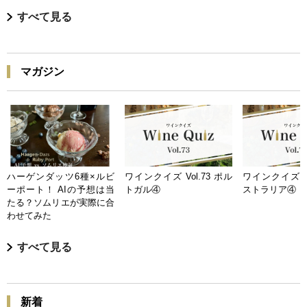
すべて見る
マガジン
ハーゲンダッツ6種×ルビ
ワインクイズ Vol.73 ポル
ワインクイズ Vo
ーポート！ AIの予想は当
トガル④
ストラリア④
たる？ソムリエが実際に合
わせてみた
すべて見る
新着