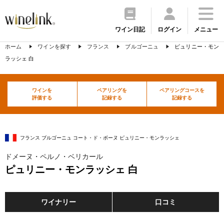
ワイン日記
ログイン
メニュー
ホーム
ワインを探す
フランス
ブルゴーニュ
ピュリニー・モン
ラッシェ 白
ワインを
ペアリングを
ペアリングコースを
評価する
記録する
記録する
フランス ブルゴーニュ コート・ド・ボーヌ ピュリニー・モンラッシェ
ドメーヌ・ペルノ・ベリカール
ピュリニー・モンラッシェ 白
ワイナリー
口コミ