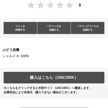
0
ワインを
ペアリングを
ペアリングコースを
評価する
記録する
記録する
ぶどう品種
シャルドネ 100%
購入はこちら（UNCORK）
※こちらをクリックすると外部サイト（UNCORK）へ遷移します。
在庫状況により非表示・購入できない場合がございます。