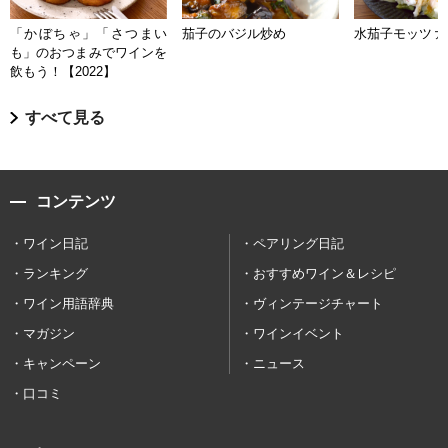
「かぼちゃ」「さつまい
茄子のバジル炒め
水茄子モッツァ
も」のおつまみでワインを
飲もう！【2022】
すべて見る
コンテンツ
ワイン日記
ペアリング日記
ランキング
おすすめワイン＆レシピ
ワイン用語辞典
ヴィンテージチャート
マガジン
ワインイベント
キャンペーン
ニュース
口コミ