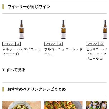
ワイナリーが同じワイン
フランス
白
フランス
白
フランス
白
ムルソー ヴィエイユ・ヴ
ブルゴーニュ コート・ド
ピュリニー・モ
ィーニュ 白
ール 白
プルミエ・クリ
リエール 白
すべて見る
おすすめペアリングレシピまとめ