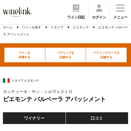
ワイン日記
ログイン
メニュー
ホーム
ワインを探す
イタリア
ピエモンテ
ピエモンテ バルベー
ラ アパッシメント
ワインを
ペアリングを
ペアリングコースを
評価する
記録する
記録する
イタリア ピエモンテ
カンティーネ・サン・シルヴェストロ
ピエモンテ バルベーラ アパッシメント
ワイナリー
口コミ