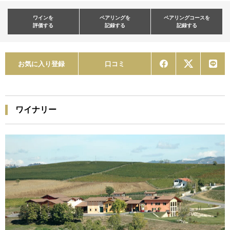
ワインを
ペアリングを
ペアリングコースを
評価する
記録する
記録する
お気に入り登録
口コミ
ワイナリー