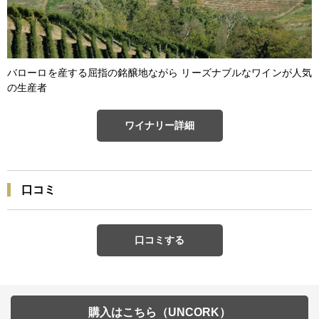
バローロを産する屈指の銘醸地ながら リーズナブルなワインが人気
の生産者
ワイナリー詳細
口コミ
口コミする
購入はこちら（UNCORK）