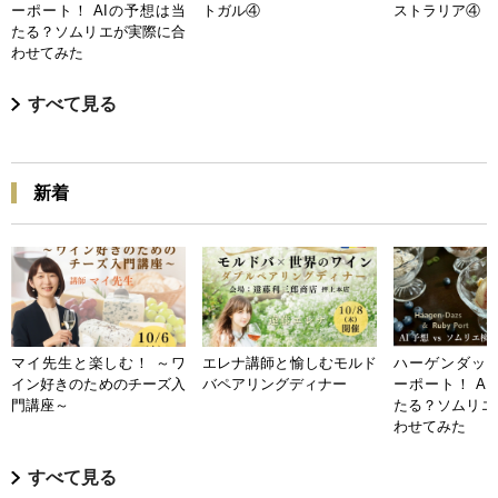
ーポート！ AIの予想は当
トガル④
ストラリア④
たる？ソムリエが実際に合
わせてみた
すべて見る
新着
マイ先生と楽しむ！ ～ワ
エレナ講師と愉しむモルド
ハーゲンダッツ
イン好きのためのチーズ入
バペアリングディナー
ーポート！ A
門講座～
たる？ソムリエ
わせてみた
すべて見る