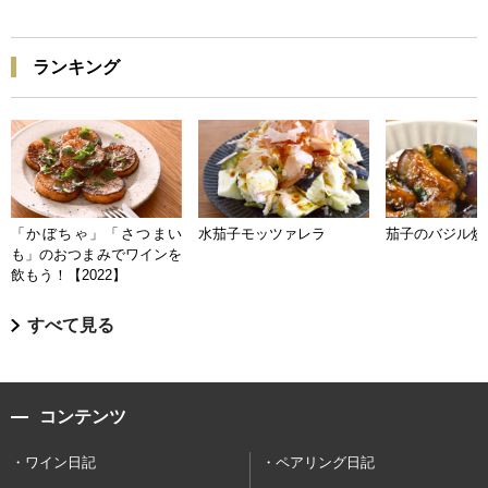
ランキング
「かぼちゃ」「さつまい
水茄子モッツァレラ
茄子のバジル炒
も」のおつまみでワインを
飲もう！【2022】
すべて見る
コンテンツ
ワイン日記
ペアリング日記