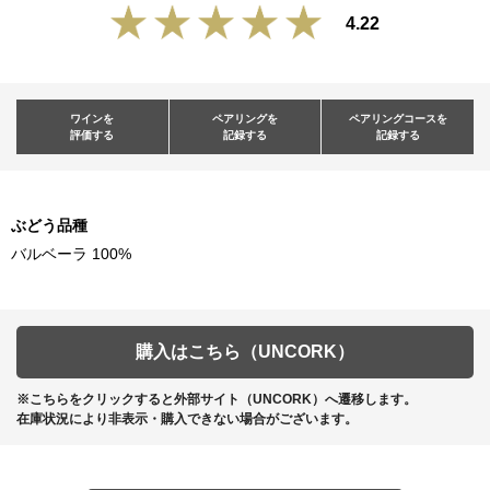
4.22
ワインを
ペアリングを
ペアリングコースを
評価する
記録する
記録する
ぶどう品種
バルベーラ 100%
購入はこちら（UNCORK）
※こちらをクリックすると外部サイト（UNCORK）へ遷移します。
在庫状況により非表示・購入できない場合がございます。