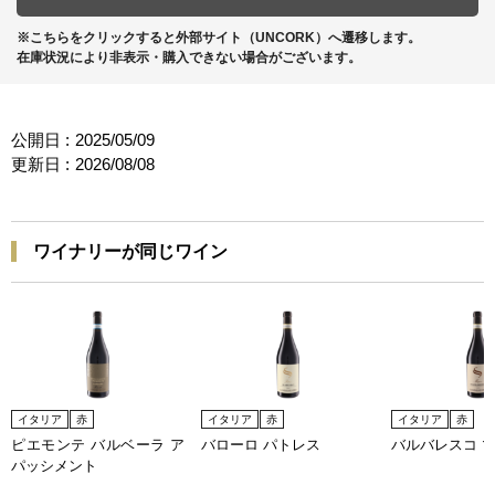
※こちらをクリックすると外部サイト（UNCORK）へ遷移します。
在庫状況により非表示・購入できない場合がございます。
公開日 :
2025/05/09
更新日 :
2026/08/08
ワイナリーが同じワイン
イタリア
赤
イタリア
赤
イタリア
赤
ピエモンテ バルベーラ ア
バローロ パトレス
バルバレスコ 
パッシメント