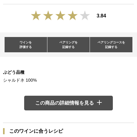
3.84
ワインを
ペアリングを
ペアリングコースを
評価する
記録する
記録する
ぶどう品種
シャルドネ 100%
この商品の詳細情報を見る
このワインに合うレシピ