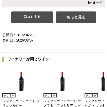
by まーす
口コミする
もっと見る
公開日 :
2015/04/20
更新日 :
2026/08/07
ワイナリーが同じワイン
チリ
赤
チリ
赤
チリ
赤
シングルヴィンヤード ク
シングルヴィンヤード サ
シングルヴィン
リコ メルロー
グラダ・ファミリア カベ
イポ・ヴァレ