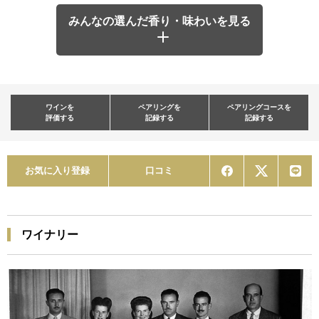
みんなの選んだ香り・味わいを見る
ワインを
ペアリングを
ペアリングコースを
評価する
記録する
記録する
お気に入り登録
口コミ
ワイナリー