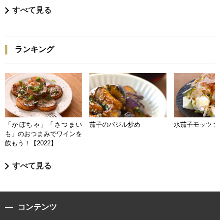
すべて見る
ランキング
「かぼちゃ」「さつまい
茄子のバジル炒め
水茄子モッツァ
も」のおつまみでワインを
飲もう！【2022】
すべて見る
コンテンツ