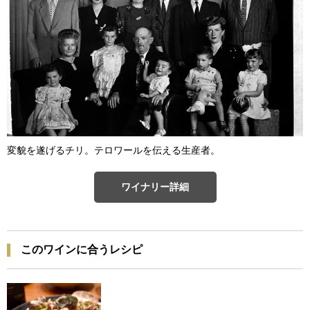
変貌を遂げるチリ。テロワールを伝える生産者。
ワイナリー詳細
このワインに合うレシピ