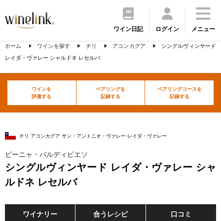
ワイン日記
ログイン
メニュー
ホーム
ワインを探す
チリ
アコンカグア
シングルヴィンヤード
レイダ・ヴァレー シャルドネ レセルバ
ワインを
ペアリングを
ペアリングコースを
評価する
記録する
記録する
チリ アコンカグア サン・アントニオ・ヴァレー レイダ・ヴァレー
ビーニャ・バルディビエソ
シングルヴィンヤード レイダ・ヴァレー シャ
ルドネ レセルバ
ワイナリー
合うレシピ
口コミ