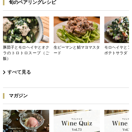
旬のペアリングレシピ
豚団子とモロヘイヤとオク
生ピーマンと鯖マヨマスタ
モロヘイヤとア
ラのトロトロスープ（ご
ード
ポテトサラダ
飯）
すべて見る
マガジン