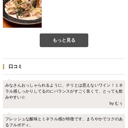
もっと見る
口コミ
みなさんおっしゃられるように、チリとは思えないワイン！ミネ
ラル感しっかりしてるのにバランスがすごく良くて、とっても飲
みやすい☆
by むぅ
フレッシュな酸味とミネラル感が特徴です。まろやかでコクのあ
るフルボディ。