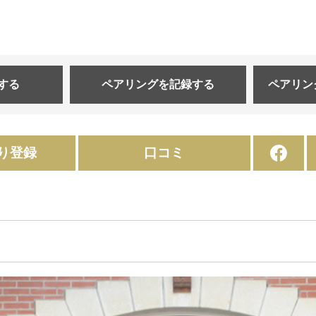
する
ペアリングを
記録する
ペアリン
り登録
口コミ