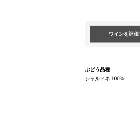
ワインを
評価
ぶどう品種
シャルドネ 100%