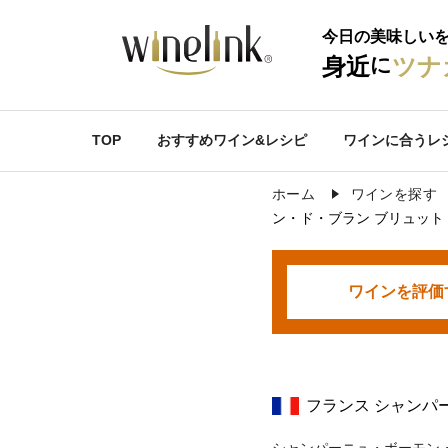
今日の美味しい
に
身近
ツナ
TOP
おすすめワイン&レシピ
ワインに合うレ
ホーム
ワインを探す
ン・ド・ブラン ブリュット
ワインを
評価
フランス シャンパ