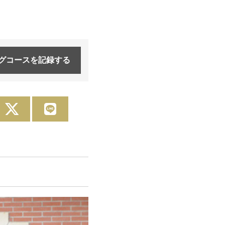
グコースを
記録する