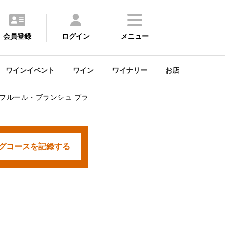
会員登録
ログイン
メニュー
ワインイベント
ワイン
ワイナリー
お店
フルール・ブランシュ ブラ
グコースを
記録する