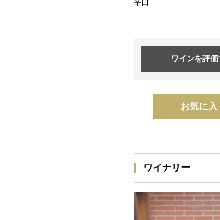
辛口
ワインを
評価
お気に入
ワイナリー