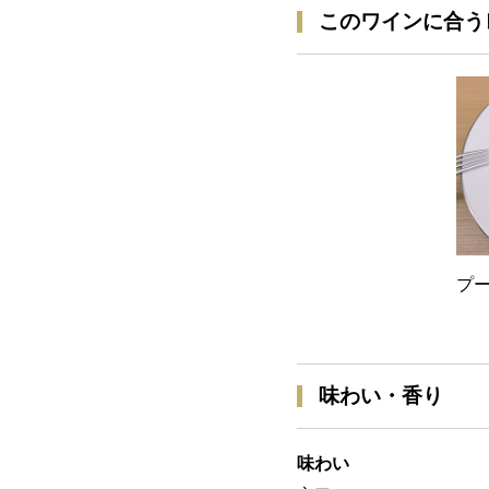
このワインに合う
プ
味わい・香り
味わい