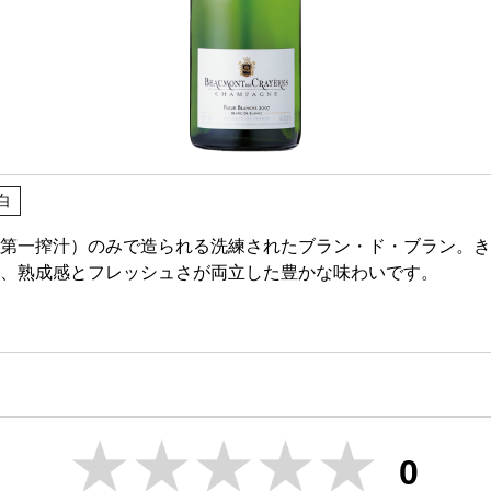
白
第一搾汁）のみで造られる洗練されたブラン・ド・ブラン。き
、熟成感とフレッシュさが両立した豊かな味わいです。
0