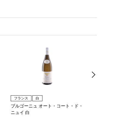
フランス
白
フランス
赤
ブルゴーニュ オート・コート・ド・
ブルゴーニュ オート
ニュイ 白
ニュイ 赤