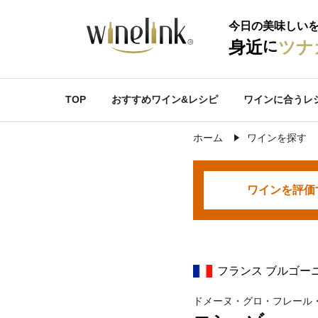
今日の美味しい
に
身近
ツナ
TOP
おすすめワイン&レシピ
ワインに合うレ
ホーム
ワインを探す
ワインを
評価
フランス ブルゴー
ドメーヌ・グロ・フレール