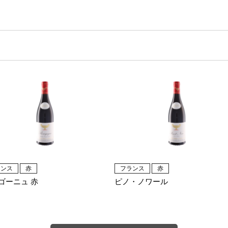
ランス
赤
フランス
赤
ゴーニュ 赤
ピノ・ノワール