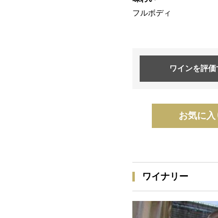
フルボディ
ワインを
評価
お気に入
ワイナリー