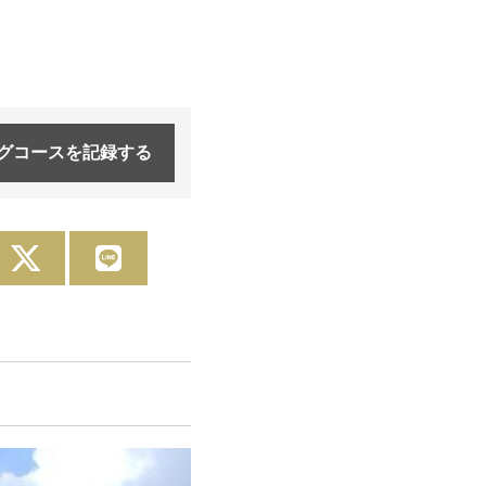
グコースを
記録する