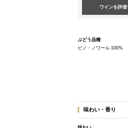
ワインを
評価
ぶどう品種
ピノ・ノワール 100%
味わい・香り
味わい