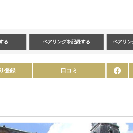
する
ペアリングを
記録する
ペアリン
り登録
口コミ