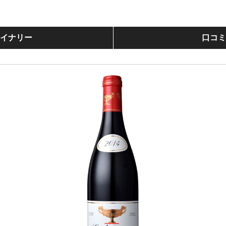
イナリー
口コ