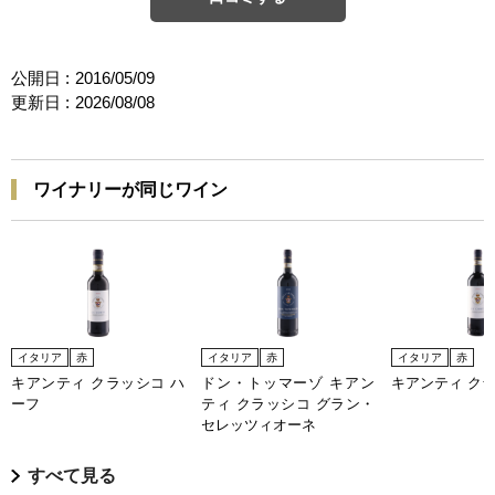
公開日 :
2016/05/09
更新日 :
2026/08/08
ワイナリーが同じワイン
イタリア
赤
イタリア
赤
イタリア
赤
キアンティ クラッシコ ハ
ドン・トッマーゾ キアン
キアンティ ク
ーフ
ティ クラッシコ グラン・
セレッツィオーネ
すべて見る