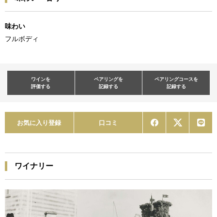
味わい
フルボディ
ワインを
ペアリングを
ペアリングコースを
評価する
記録する
記録する
お気に入り登録
口コミ
ワイナリー