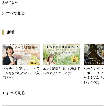
わせてみた
すべて見る
新着
マイ先生と楽しむ！ ～ワ
エレナ講師と愉しむモルド
ハーゲンダッツ
イン好きのためのチーズ入
バペアリングディナー
ーポート！ A
門講座～
たる？ソムリエ
わせてみた
すべて見る