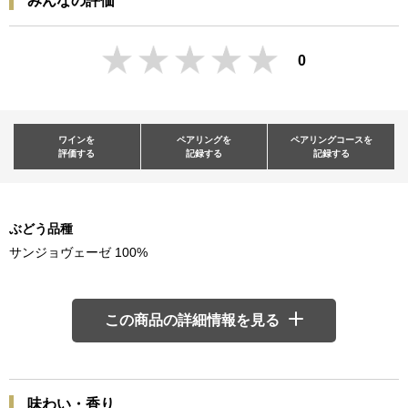
みんなの評価
0
ワインを
ペアリングを
ペアリングコースを
評価する
記録する
記録する
ぶどう品種
サンジョヴェーゼ 100%
この商品の詳細情報を見る
味わい・香り