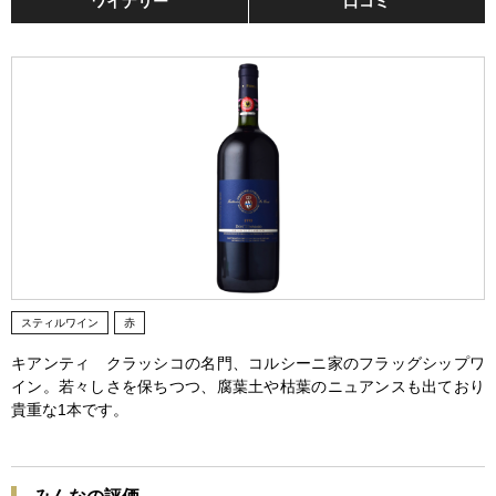
ワイナリー
口コミ
スティルワイン
赤
キアンティ クラッシコの名門、コルシーニ家のフラッグシップワ
イン。若々しさを保ちつつ、腐葉土や枯葉のニュアンスも出ており
貴重な1本です。