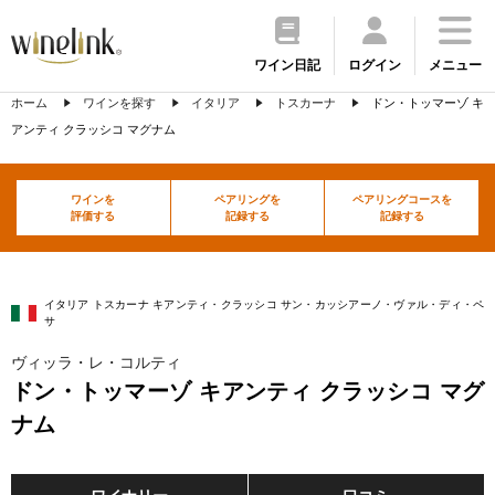
ワイン日記
ログイン
メニュー
ホーム
ワインを探す
イタリア
トスカーナ
ドン・トッマーゾ キ
アンティ クラッシコ マグナム
ワインを
ペアリングを
ペアリングコースを
評価する
記録する
記録する
イタリア トスカーナ キアンティ・クラッシコ サン・カッシアーノ・ヴァル・ディ・ペ
サ
ヴィッラ・レ・コルティ
ドン・トッマーゾ キアンティ クラッシコ マグ
ナム