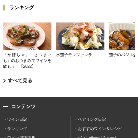
ランキング
「かぼちゃ」「さつまい
水茄子モッツァレラ
茄子のバジル炒
も」のおつまみでワインを
飲もう！【2022】
すべて見る
コンテンツ
ワイン日記
ペアリング日記
ランキング
おすすめワイン＆レシピ
ワイン用語辞典
ヴィンテージチャート