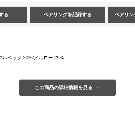
する
ペアリングを
記録する
ペアリン
ルベック 30%/メルロー 25%
この商品の詳細情報を見る