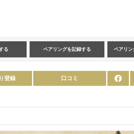
する
ペアリングを
記録する
ペアリン
り登録
口コミ