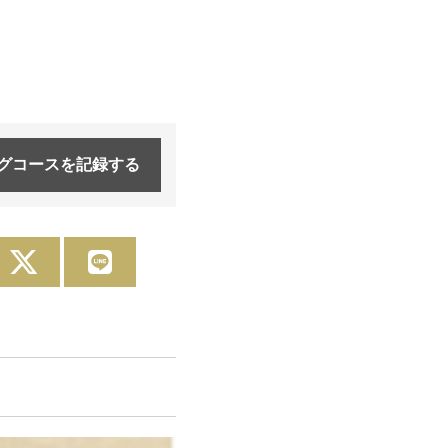
グコースを
記録する