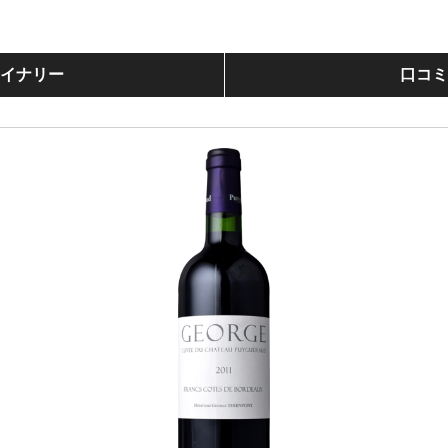
イナリー
口コ