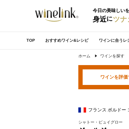
今日の美味しい
に
身近
ツナ
TOP
おすすめワイン&レシピ
ワインに合うレ
ホーム
ワインを探す
ワインを
評価
フランス ボルドー
シャトー・ピュイグロー