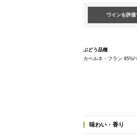
ワインを
評価
ぶどう品種
カベルネ・フラン 45%/マ
味わい・香り