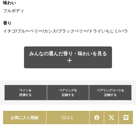
味わい
フルボディ
香り
イチゴ/ブルーベリー/カシス/ブラックベリー/ドライいちじく/バラ
みんなの選んだ香り・味わいを見る
ワインを
ペアリングを
ペアリングコースを
評価する
記録する
記録する
お気に入り登録
口コミ