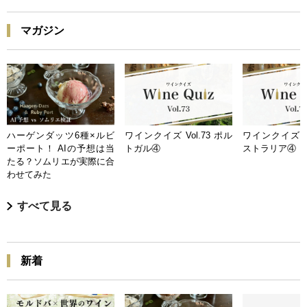
マガジン
ハーゲンダッツ6種×ルビ
ワインクイズ Vol.73 ポル
ワインクイズ Vo
ーポート！ AIの予想は当
トガル④
ストラリア④
たる？ソムリエが実際に合
わせてみた
すべて見る
新着