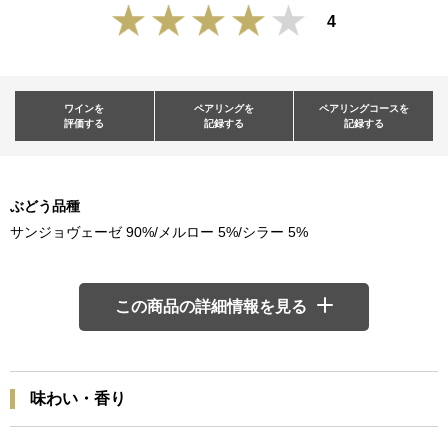
4
ワインを
ペアリングを
ペアリングコースを
評価する
記録する
記録する
ぶどう品種
サンジョヴェーゼ 90%/メルロー 5%/シラー 5%
この商品の詳細情報を見る
味わい・香り