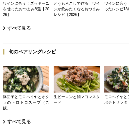
ワインに合う！ズッキーニ
とうもろこしで作る ワイ
ワインに合う 
を使ったおつまみ8選【20
ンが飲みたくなるおつまみ
ったレシピ18選【
26】
レシピ【2026】
すべて見る
旬のペアリングレシピ
豚団子とモロヘイヤとオク
生ピーマンと鯖マヨマスタ
モロヘイヤとア
ラのトロトロスープ（ご
ード
ポテトサラダ
飯）
すべて見る