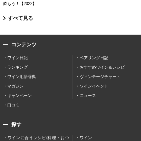
飲もう！【2022】
すべて見る
コンテンツ
ワイン日記
ペアリング日記
ランキング
おすすめワイン＆レシピ
ワイン用語辞典
ヴィンテージチャート
マガジン
ワインイベント
キャンペーン
ニュース
口コミ
探す
ワインに合うレシピ(料理・おつ
ワイン