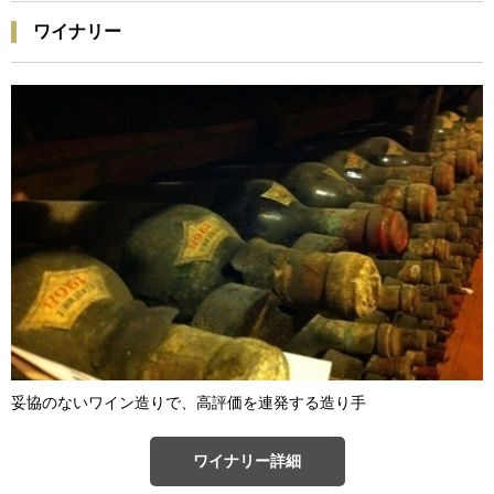
ワイナリー
妥協のないワイン造りで、高評価を連発する造り手
ワイナリー詳細