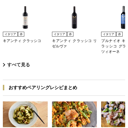
イタリア
赤
イタリア
赤
イタリア
赤
キアンティ クラッシコ
キアンティ クラッシコ リ
プルナイオ キ
ゼルヴァ
ラッシコ グラ
ツィオーネ
すべて見る
おすすめペアリングレシピまとめ