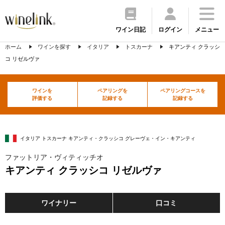
ワイン日記
ログイン
メニュー
ホーム
ワインを探す
イタリア
トスカーナ
キアンティ クラッシ
コ リゼルヴァ
ワインを
ペアリングを
ペアリングコースを
評価する
記録する
記録する
イタリア トスカーナ キアンティ・クラッシコ グレーヴェ・イン・キアンティ
ファットリア・ヴィティッチオ
キアンティ クラッシコ リゼルヴァ
ワイナリー
口コミ