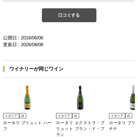
口コミする
公開日 :
2016/06/06
更新日 :
2026/08/08
ワイナリーが同じワイン
イタリア
白
イタリア
白
イタリア
白
ロータリ ブリュット ハー
ロータリ エクストラ・ブ
ロータリ ブリ
フ
リュット ブラン・ド・ブ
チナ
ラン