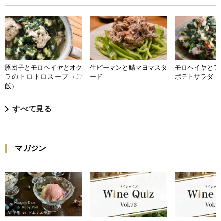
豚団子とモロヘイヤとオク
生ピーマンと鯖マヨマスタ
モロヘイヤとア
ラのトロトロスープ（ご
ード
ポテトサラダ
飯）
すべて見る
マガジン