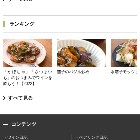
ランキング
「かぼちゃ」「さつまい
茄子のバジル炒め
水茄子モッツァ
も」のおつまみでワインを
飲もう！【2022】
すべて見る
コンテンツ
ワイン日記
ペアリング日記