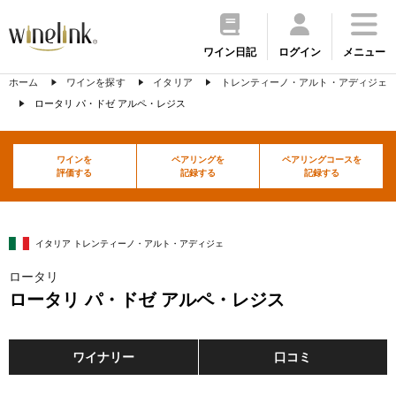
ワイン日記
ログイン
メニュー
ホーム
ワインを探す
イタリア
トレンティーノ・アルト・アディジェ
ロータリ パ・ドゼ アルペ・レジス
ワインを
ペアリングを
ペアリングコースを
評価する
記録する
記録する
イタリア トレンティーノ・アルト・アディジェ
ロータリ
ロータリ パ・ドゼ アルペ・レジス
ワイナリー
口コミ