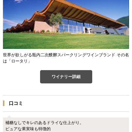
世界が欲しがる瓶内二次醗酵スパークリングワインブランド その名
は「ロータリ」
ワイナリー詳細
口コミ
補糖なしでキレのあるドライな仕上がり。
ピュアな果実味も特徴的