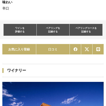
味わい
辛口
ワインを
ペアリングを
ペアリングコースを
評価する
記録する
記録する
お気に入り登録
口コミ
ワイナリー