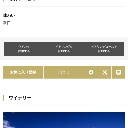
味わい
辛口
ワインを
ペアリングを
ペアリングコースを
評価する
記録する
記録する
お気に入り登録
口コミ
ワイナリー