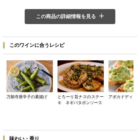
この商品の詳細情報を見る
このワインに合うレシピ
万願寺唐辛子の素揚げ
とろーり旨ナスのステー
アボカドディッ
キ ネギバタポンソース
味わい・香り