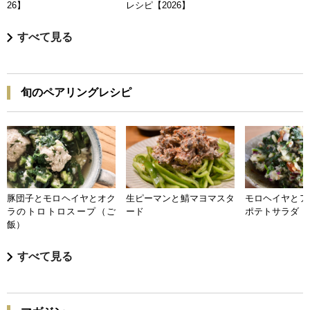
26】
レシピ【2026】
すべて見る
旬のペアリングレシピ
豚団子とモロヘイヤとオク
生ピーマンと鯖マヨマスタ
モロヘイヤとア
ラのトロトロスープ（ご
ード
ポテトサラダ
飯）
すべて見る