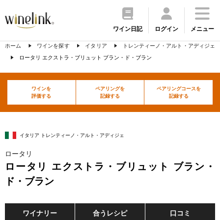
ワイン日記
ログイン
メニュー
ホーム
ワインを探す
イタリア
トレンティーノ・アルト・アディジェ
ロータリ エクストラ・ブリュット ブラン・ド・ブラン
ワインを
ペアリングを
ペアリングコースを
評価する
記録する
記録する
イタリア トレンティーノ・アルト・アディジェ
ロータリ
ロータリ エクストラ・ブリュット ブラン・
ド・ブラン
ワイナリー
合うレシピ
口コミ