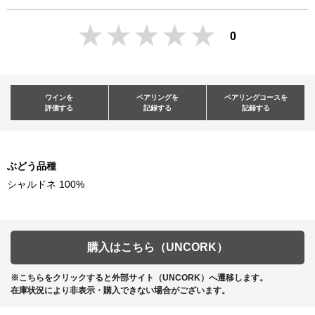
0
ワインを
ペアリングを
ペアリングコースを
評価する
記録する
記録する
ぶどう品種
シャルドネ 100%
購入はこちら（UNCORK）
※こちらをクリックすると外部サイト（UNCORK）へ遷移します。
在庫状況により非表示・購入できない場合がございます。