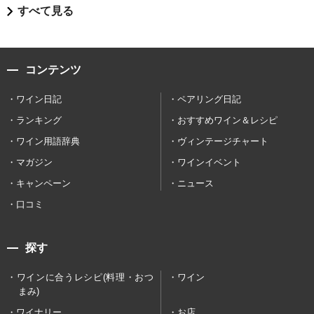
すべて見る
コンテンツ
ワイン日記
ペアリング日記
ランキング
おすすめワイン＆レシピ
ワイン用語辞典
ヴィンテージチャート
マガジン
ワインイベント
キャンペーン
ニュース
口コミ
探す
ワインに合うレシピ(料理・おつ
ワイン
まみ)
ワイナリー
お店