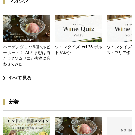
マガジン
ハーゲンダッツ6種×ルビ
ワインクイズ Vol.73 ポル
ワインクイズ Vo
ーポート！ AIの予想は当
トガル④
ストラリア④
たる？ソムリエが実際に合
わせてみた
すべて見る
新着