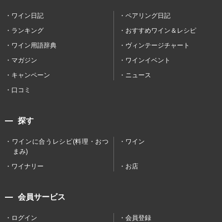
ワイン日記
ペアリング日記
ランキング
おすすめワイン＆レシピ
ワイン用語辞典
ヴィンテージチャート
マガジン
ワインイベント
キャンペーン
ニュース
口コミ
探す
ワインに合うレシピ(料理・おつ
ワイン
まみ)
ワイナリー
お店
会員サービス
ログイン
会員登録