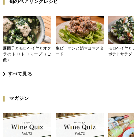
旬のペアリングレシピ
豚団子とモロヘイヤとオク
生ピーマンと鯖マヨマスタ
モロヘイヤとア
ラのトロトロスープ（ご
ード
ポテトサラダ
飯）
すべて見る
マガジン