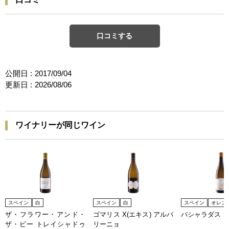
口コミする
公開日 :
2017/09/04
更新日 :
2026/08/06
ワイナリーが同じワイン
スペイン
白
スペイン
白
スペイン
オレン
ザ・フラワー・アンド・
ゴマリス X(エキス) アルバ
パシャラダス
ザ・ビー トレイシャドゥ
リーニョ