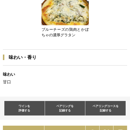
ブルーチーズの鶏肉とかぼ
ちゃの濃厚グラタン
味わい・香り
味わい
甘口
ワインを
ペアリングを
ペアリングコースを
評価する
記録する
記録する