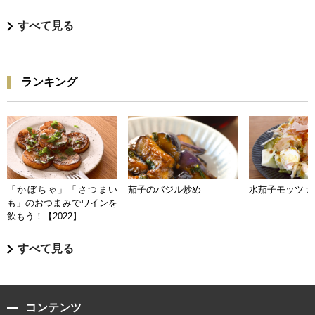
すべて見る
ランキング
「かぼちゃ」「さつまい
茄子のバジル炒め
水茄子モッツァ
も」のおつまみでワインを
飲もう！【2022】
すべて見る
コンテンツ