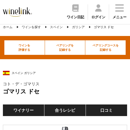
ワイン日記
ログイン
メニュー
ホーム
ワインを探す
スペイン
ガリシア
ゴマリス ドセ
ワインを
ペアリングを
ペアリングコースを
評価する
記録する
記録する
スペイン ガリシア
コト・デ・ゴマリス
ゴマリス ドセ
ワイナリー
合うレシピ
口コミ