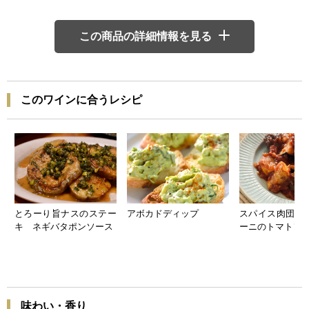
この商品の詳細情報を見る
このワインに合うレシピ
とろーり旨ナスのステー
アボカドディップ
スパイス肉団子
キ ネギバタポンソース
ーニのトマトソ
味わい・香り