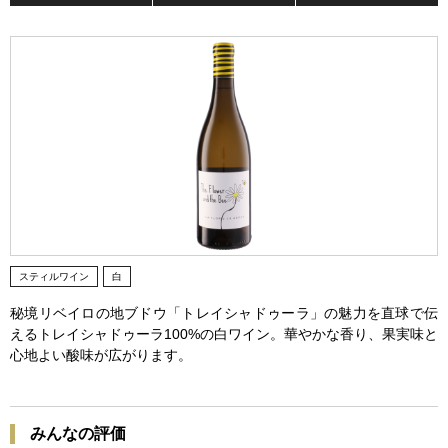
スティルワイン
白
秘境リベイロの地ブドウ「トレイシャドゥーラ」の魅力を直球で伝
えるトレイシャドゥーラ100%の白ワイン。華やかな香り、果実味と
心地よい酸味が広がります。
みんなの評価