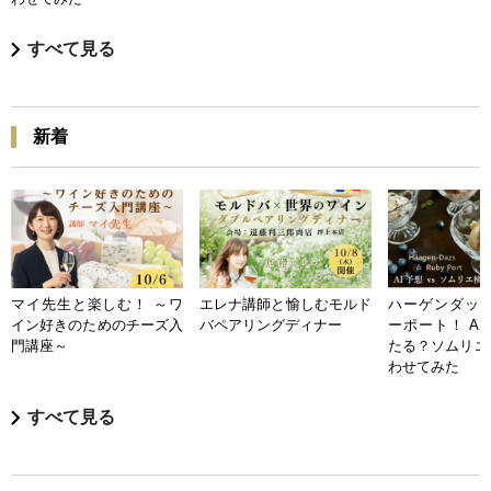
すべて見る
新着
マイ先生と楽しむ！ ～ワ
エレナ講師と愉しむモルド
ハーゲンダッツ
イン好きのためのチーズ入
バペアリングディナー
ーポート！ A
門講座～
たる？ソムリエ
わせてみた
すべて見る