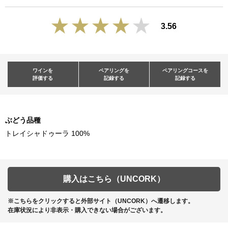
3.56
ワインを
ペアリングを
ペアリングコースを
評価する
記録する
記録する
ぶどう品種
トレイシャドゥーラ 100%
購入はこちら（UNCORK）
※こちらをクリックすると外部サイト（UNCORK）へ遷移します。
在庫状況により非表示・購入できない場合がございます。