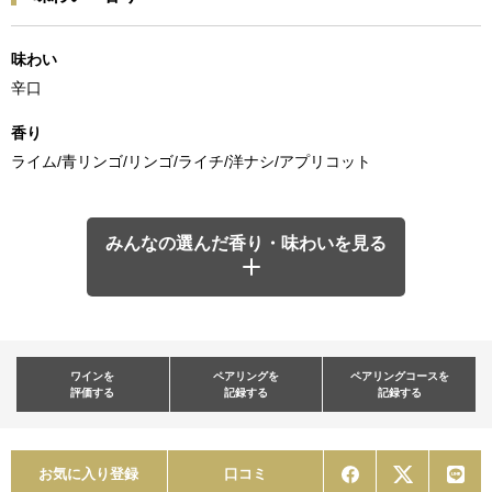
味わい
辛口
香り
ライム/青リンゴ/リンゴ/ライチ/洋ナシ/アプリコット
みんなの選んだ香り・味わいを見る
ワインを
ペアリングを
ペアリングコースを
評価する
記録する
記録する
お気に入り登録
口コミ