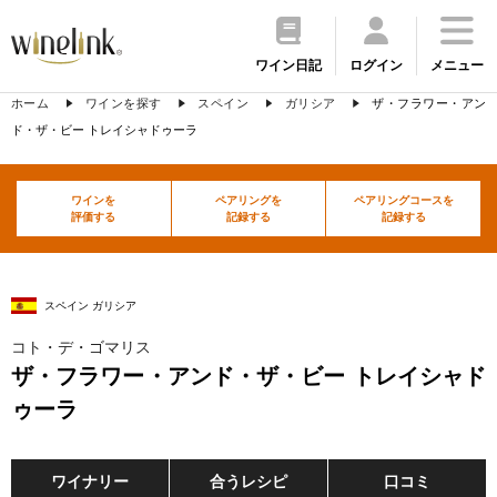
ワイン日記
ログイン
メニュー
ホーム
ワインを探す
スペイン
ガリシア
ザ・フラワー・アン
ド・ザ・ビー トレイシャドゥーラ
ワインを
ペアリングを
ペアリングコースを
評価する
記録する
記録する
スペイン ガリシア
コト・デ・ゴマリス
ザ・フラワー・アンド・ザ・ビー トレイシャド
ゥーラ
ワイナリー
合うレシピ
口コミ