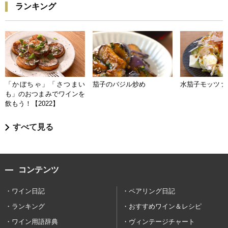
ランキング
「かぼちゃ」「さつまい
茄子のバジル炒め
水茄子モッツァ
も」のおつまみでワインを
飲もう！【2022】
すべて見る
コンテンツ
ワイン日記
ペアリング日記
ランキング
おすすめワイン＆レシピ
ワイン用語辞典
ヴィンテージチャート