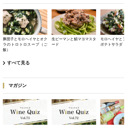
豚団子とモロヘイヤとオク
生ピーマンと鯖マヨマスタ
モロヘイヤとア
ラのトロトロスープ（ご
ード
ポテトサラダ
飯）
すべて見る
マガジン