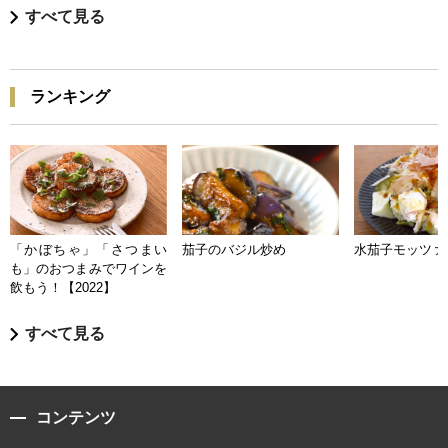
すべて見る
ランキング
「かぼちゃ」「さつまい
茄子のバジル炒め
水茄子モッツァ
も」のおつまみでワインを
飲もう！【2022】
すべて見る
コンテンツ