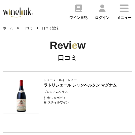
ワイン日記
ログイン
メニュー
ホーム
口コミ
口コミ登録
Revi
e
w
口コミ
ドメーヌ・ルイ・レミー
ラトリシエール シャンベルタン マグナム
プレミアムクラス
赤/フルボディ
スティルワイン