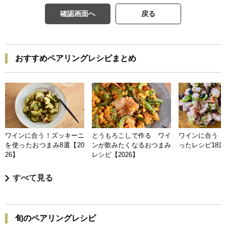
確認画面へ
戻る
おすすめペアリングレシピまとめ
ワインに合う！ズッキーニ
とうもろこしで作る ワイ
ワインに合う 
を使ったおつまみ8選【20
ンが飲みたくなるおつまみ
ったレシピ18選【
26】
レシピ【2026】
すべて見る
旬のペアリングレシピ