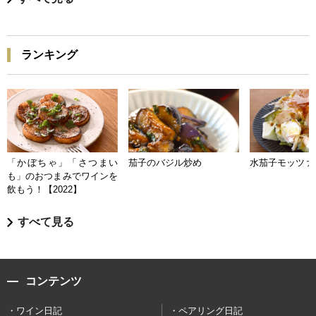
ランキング
「かぼちゃ」「さつまい
茄子のバジル炒め
水茄子モッツァ
も」のおつまみでワインを
飲もう！【2022】
すべて見る
コンテンツ
ワイン日記
ペアリング日記