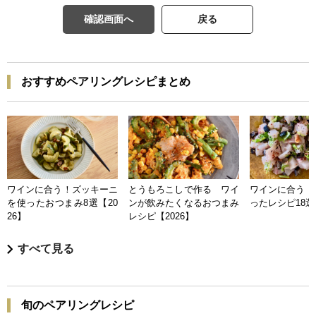
確認画面へ
戻る
おすすめペアリングレシピまとめ
ワインに合う！ズッキーニ
とうもろこしで作る ワイ
ワインに合う 
を使ったおつまみ8選【20
ンが飲みたくなるおつまみ
ったレシピ18選【
26】
レシピ【2026】
すべて見る
旬のペアリングレシピ