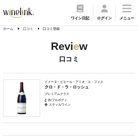
ワイン日記
ログイン
メニュー
ホーム
口コミ
口コミ登録
Revi
e
w
口コミ
ドメーヌ・ピエール・アミオ・エ・フィス
クロ・ド・ラ・ロッシュ
プレミアムクラス
赤/フルボディ
スティルワイン