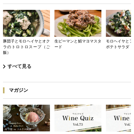
豚団子とモロヘイヤとオク
生ピーマンと鯖マヨマスタ
モロヘイヤとア
ラのトロトロスープ（ご
ード
ポテトサラダ
飯）
すべて見る
マガジン