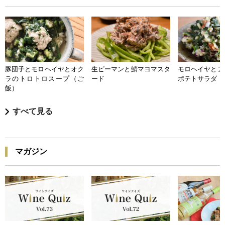
豚団子とモロヘイヤとオク
生ピーマンと鯖マヨマスタ
モロヘイヤとア
ラのトロトロスープ（ご
ード
ポテトサラダ
飯）
すべて見る
マガジン