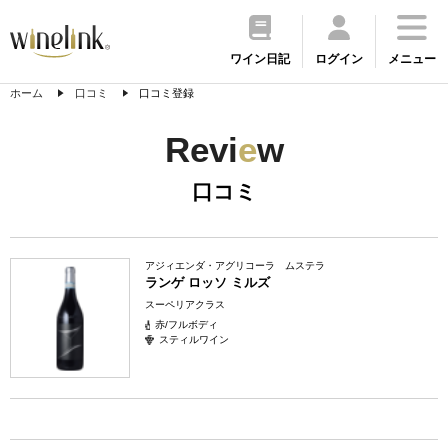
ワイン日記
ログイン
メニュー
ホーム
口コミ
口コミ登録
Revi
e
w
口コミ
アジィエンダ・アグリコーラ ムステラ
ランゲ ロッソ ミルズ
スーペリアクラス
赤/フルボディ
スティルワイン