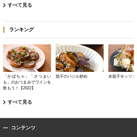
すべて見る
ランキング
「かぼちゃ」「さつまい
茄子のバジル炒め
水茄子モッツァ
も」のおつまみでワインを
飲もう！【2022】
すべて見る
コンテンツ