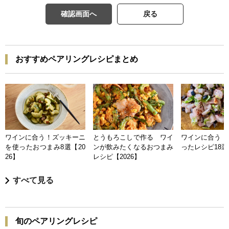
確認画面へ
戻る
おすすめペアリングレシピまとめ
ワインに合う！ズッキーニ
とうもろこしで作る ワイ
ワインに合う 
を使ったおつまみ8選【20
ンが飲みたくなるおつまみ
ったレシピ18選【
26】
レシピ【2026】
すべて見る
旬のペアリングレシピ