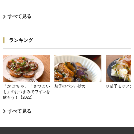
すべて見る
ランキング
「かぼちゃ」「さつまい
茄子のバジル炒め
水茄子モッツァ
も」のおつまみでワインを
飲もう！【2022】
すべて見る