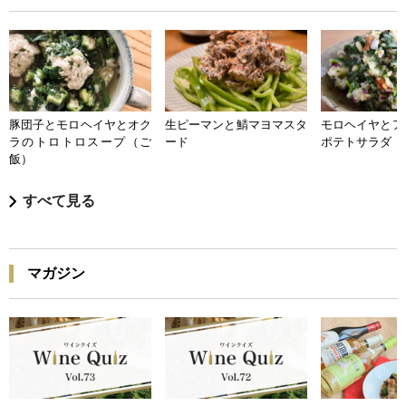
豚団子とモロヘイヤとオク
生ピーマンと鯖マヨマスタ
モロヘイヤとア
ラのトロトロスープ（ご
ード
ポテトサラダ
飯）
すべて見る
マガジン