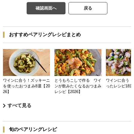
確認画面へ
戻る
おすすめペアリングレシピまとめ
ワインに合う！ズッキーニ
とうもろこしで作る ワイ
ワインに合う 
を使ったおつまみ8選【20
ンが飲みたくなるおつまみ
ったレシピ18選【
26】
レシピ【2026】
すべて見る
旬のペアリングレシピ