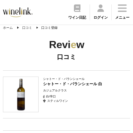
ワイン日記
ログイン
メニュー
ホーム
口コミ
口コミ登録
Revi
e
w
口コミ
シャトー・ド・パランシェール
シャトー・ド・パランシェール 白
カジュアルクラス
白/辛口
スティルワイン