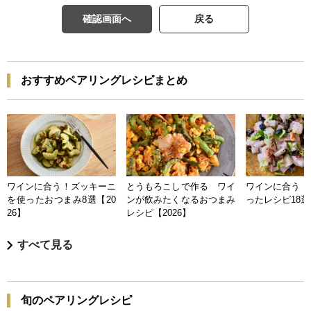
確認画面へ
戻る
おすすめペアリングレシピまとめ
ワインに合う！ズッキーニ
とうもろこしで作る ワイ
ワインに合う 
を使ったおつまみ8選【20
ンが飲みたくなるおつまみ
ったレシピ18選【
26】
レシピ【2026】
すべて見る
旬のペアリングレシピ