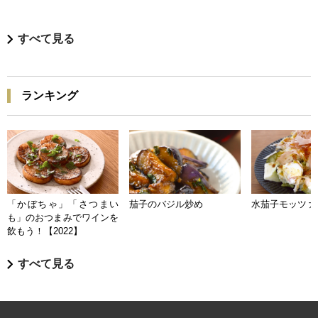
すべて見る
ランキング
「かぼちゃ」「さつまい
茄子のバジル炒め
水茄子モッツァ
も」のおつまみでワインを
飲もう！【2022】
すべて見る